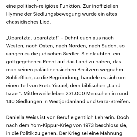
eine politisch-religiöse Funktion. Zur inoffiziellen
Hymne der Siedlungsbewegung wurde ein altes
chassidisches Lied.
„Uparatzta, uparatzta!“ – Dehnt euch aus nach
Westen, nach Osten, nach Norden, nach Süden, so
sangen es die jüdischen Siedler. Sie glaubten, ein
gottgegebenes Recht auf das Land zu haben, das
man seinen palästinensischen Besitzern wegnahm.
Schließlich, so die Begründung, handele es sich um
einen Teil von Eretz Yisrael, dem biblischen „Land
Israel“. Mittlerweile leben 231.000 Menschen in rund
140 Siedlungen in Westjordanland und Gaza-Streifen.
Daniella Weiss ist von Beruf eigentlich Lehrerin. Doch
nach dem Yom-Kippur-Krieg von 1973 beschloss sie,
in die Politik zu gehen. Der Krieg sei eine Mahnung