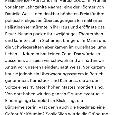
Palästinenser-Aufstands im Herbst 2000. Im Frühjahr
vor einem Jahr zahlte Naama, eine der Töchter von
Daniella Weiss, den denkbar höchsten Preis für ihre
politisch-religiösen Überzeugungen: Ein militanter
Palästinenser stürmte in ihr Haus und eröffnete das
Feuer. Naama packte ihr zweijähriges Töchterchen
und konnte sich in Sicherheit bringen. Ihr Mann und
die Schwiegereltern aber kamen im Kugelhagel ums
Leben. – Kdumim hat keinen Zaun. Das würde so
aussehen, als seien wir schwach und als hätten wir
Angst vor unseren Feinden, sagt Weiss. Vor kurzem
hat sie jedoch ein Überwachungssystem in Betrieb
genommen, Kernstück sind Kameras, die an der
Spitze eines 45 Meter hohen Mastes montiert sind.
Von dort haben wir den ganzen Ort und eventuelle
Eindringlinge komplett im Blick, sagt die
Bürgermeisterin. – Ist denn auch die Roadmap eine
Gefahr für Kdumim? Schließlich würde die Gründung