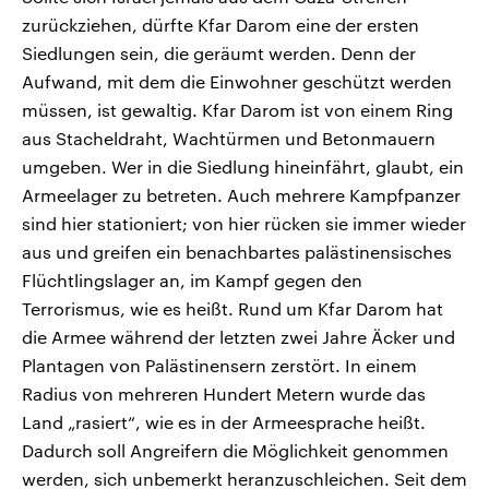
zurückziehen, dürfte Kfar Darom eine der ersten
Siedlungen sein, die geräumt werden. Denn der
Aufwand, mit dem die Einwohner geschützt werden
müssen, ist gewaltig. Kfar Darom ist von einem Ring
aus Stacheldraht, Wachtürmen und Betonmauern
umgeben. Wer in die Siedlung hineinfährt, glaubt, ein
Armeelager zu betreten. Auch mehrere Kampfpanzer
sind hier stationiert; von hier rücken sie immer wieder
aus und greifen ein benachbartes palästinensisches
Flüchtlingslager an, im Kampf gegen den
Terrorismus, wie es heißt. Rund um Kfar Darom hat
die Armee während der letzten zwei Jahre Äcker und
Plantagen von Palästinensern zerstört. In einem
Radius von mehreren Hundert Metern wurde das
Land „rasiert“, wie es in der Armeesprache heißt.
Dadurch soll Angreifern die Möglichkeit genommen
werden, sich unbemerkt heranzuschleichen. Seit dem