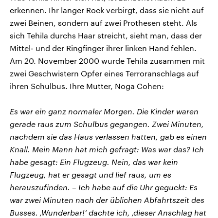
erkennen. Ihr langer Rock verbirgt, dass sie nicht auf
zwei Beinen, sondern auf zwei Prothesen steht. Als
sich Tehila durchs Haar streicht, sieht man, dass der
Mittel- und der Ringfinger ihrer linken Hand fehlen.
Am 20. November 2000 wurde Tehila zusammen mit
zwei Geschwistern Opfer eines Terroranschlags auf
ihren Schulbus. Ihre Mutter, Noga Cohen:
Es war ein ganz normaler Morgen. Die Kinder waren
gerade raus zum Schulbus gegangen. Zwei Minuten,
nachdem sie das Haus verlassen hatten, gab es einen
Knall. Mein Mann hat mich gefragt: Was war das? Ich
habe gesagt: Ein Flugzeug. Nein, das war kein
Flugzeug, hat er gesagt und lief raus, um es
herauszufinden. – Ich habe auf die Uhr geguckt: Es
war zwei Minuten nach der üblichen Abfahrtszeit des
Busses. ‚Wunderbar!‘ dachte ich, ‚dieser Anschlag hat