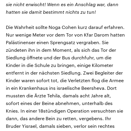
sie nicht erwischt! Wenn es ein Anschlag war, dann
hatten sie damit bestimmt nichts zu tun!
Die Wahrheit sollte Noga Cohen kurz darauf erfahren.
Nur wenige Meter vor dem Tor von Kfar Darom hatten
Palästinenser einen Sprengsatz vergraben. Sie
zündeten ihn in dem Moment, als sich das Tor der
Siedlung öffnete und der Bus durchfuhr, um die
Kinder in die Schule zu bringen, einige Kilometer
entfernt in der nächsten Siedlung. Zwei Begleiter der
Kinder waren sofort tot, die Verletzten flog die Armee
in ein Krankenhaus ins israelische Beersheva. Dort
mussten die Ärzte Tehila, damals acht Jahre alt,
sofort eines der Beine abnehmen, unterhalb des
Knies. In einer 18stündigen Operation versuchten sie
dann, das andere Bein zu retten, vergebens. Ihr
Bruder Yisrael, damals sieben, verlor sein rechtes