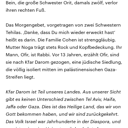
Bein, die große Schwester Orit, damals zwölf, verlor
ihren rechten Fuß.
Das Morgengebet, vorgetragen von zwei Schwestern
Tehilas. ‚Danke, dass Du mich wieder erweckt hast‘
heißt es darin. Die Familie Cohen ist strenggläubig.
Mutter Noga trägt stets Rock und Kopfbedeckung. Ihr
Mann, Ofir, ist Rabbi. Vor 13 Jahren, erzählt Ofir, sind
sie nach Kfar Darom gezogen, eine jüdische Siedlung,
die völlig isoliert mitten im palästinensischen Gaza-
Streifen liegt.
Kfar Darom ist Teil unseres Landes. Aus unserer Sicht
gibt es keinen Unterschied zwischen Tel Aviv, Haifa,
Jaffa oder Gaza. Dies ist das Heilige Land, das wir von
Gott bekommen haben, und wir sind zurückgekehrt.
Das Volk Israel war Jahrhunderte in der Diaspora, und