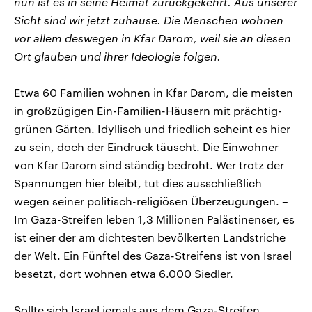
nun ist es in seine Heimat zurückgekehrt. Aus unserer
Sicht sind wir jetzt zuhause. Die Menschen wohnen
vor allem deswegen in Kfar Darom, weil sie an diesen
Ort glauben und ihrer Ideologie folgen.
Etwa 60 Familien wohnen in Kfar Darom, die meisten
in großzügigen Ein-Familien-Häusern mit prächtig-
grünen Gärten. Idyllisch und friedlich scheint es hier
zu sein, doch der Eindruck täuscht. Die Einwohner
von Kfar Darom sind ständig bedroht. Wer trotz der
Spannungen hier bleibt, tut dies ausschließlich
wegen seiner politisch-religiösen Überzeugungen. –
Im Gaza-Streifen leben 1,3 Millionen Palästinenser, es
ist einer der am dichtesten bevölkerten Landstriche
der Welt. Ein Fünftel des Gaza-Streifens ist von Israel
besetzt, dort wohnen etwa 6.000 Siedler.
Sollte sich Israel jemals aus dem Gaza-Streifen