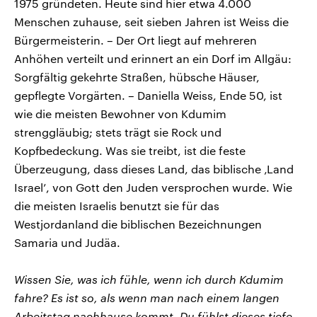
1975 gründeten. Heute sind hier etwa 4.000
Menschen zuhause, seit sieben Jahren ist Weiss die
Bürgermeisterin. – Der Ort liegt auf mehreren
Anhöhen verteilt und erinnert an ein Dorf im Allgäu:
Sorgfältig gekehrte Straßen, hübsche Häuser,
gepflegte Vorgärten. – Daniella Weiss, Ende 50, ist
wie die meisten Bewohner von Kdumim
strenggläubig; stets trägt sie Rock und
Kopfbedeckung. Was sie treibt, ist die feste
Überzeugung, dass dieses Land, das biblische ‚Land
Israel’, von Gott den Juden versprochen wurde. Wie
die meisten Israelis benutzt sie für das
Westjordanland die biblischen Bezeichnungen
Samaria und Judäa.
Wissen Sie, was ich fühle, wenn ich durch Kdumim
fahre? Es ist so, als wenn man nach einem langen
Arbeitstag nachhause kommt. Du fühlst dieses tiefe,