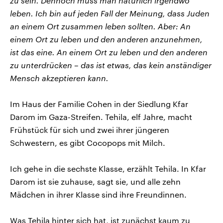
zu sein. Dennoch muss man natürlich irgendwo
leben. Ich bin auf jeden Fall der Meinung, dass Juden
an einem Ort zusammen leben sollten. Aber: An
einem Ort zu leben und den anderen anzunehmen,
ist das eine. An einem Ort zu leben und den anderen
zu unterdrücken – das ist etwas, das kein anständiger
Mensch akzeptieren kann.
Im Haus der Familie Cohen in der Siedlung Kfar
Darom im Gaza-Streifen. Tehila, elf Jahre, macht
Frühstück für sich und zwei ihrer jüngeren
Schwestern, es gibt Cocopops mit Milch.
Ich gehe in die sechste Klasse, erzählt Tehila. In Kfar
Darom ist sie zuhause, sagt sie, und alle zehn
Mädchen in ihrer Klasse sind ihre Freundinnen.
Was Tehila hinter sich hat, ist zunächst kaum zu