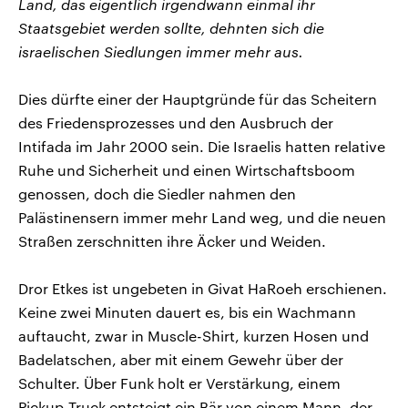
Land, das eigentlich irgendwann einmal ihr
Staatsgebiet werden sollte, dehnten sich die
israelischen Siedlungen immer mehr aus.
Dies dürfte einer der Hauptgründe für das Scheitern
des Friedensprozesses und den Ausbruch der
Intifada im Jahr 2000 sein. Die Israelis hatten relative
Ruhe und Sicherheit und einen Wirtschaftsboom
genossen, doch die Siedler nahmen den
Palästinensern immer mehr Land weg, und die neuen
Straßen zerschnitten ihre Äcker und Weiden.
Dror Etkes ist ungebeten in Givat HaRoeh erschienen.
Keine zwei Minuten dauert es, bis ein Wachmann
auftaucht, zwar in Muscle-Shirt, kurzen Hosen und
Badelatschen, aber mit einem Gewehr über der
Schulter. Über Funk holt er Verstärkung, einem
Pickup-Truck entsteigt ein Bär von einem Mann, der