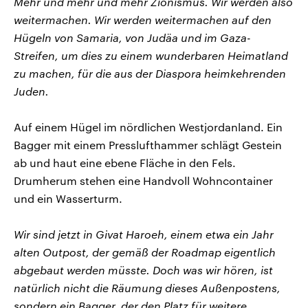
Mehr und mehr und mehr Zionismus. Wir werden also
weitermachen. Wir werden weitermachen auf den
Hügeln von Samaria, von Judäa und im Gaza-
Streifen, um dies zu einem wunderbaren Heimatland
zu machen, für die aus der Diaspora heimkehrenden
Juden.
Auf einem Hügel im nördlichen Westjordanland. Ein
Bagger mit einem Presslufthammer schlägt Gestein
ab und haut eine ebene Fläche in den Fels.
Drumherum stehen eine Handvoll Wohncontainer
und ein Wasserturm.
Wir sind jetzt in Givat Haroeh, einem etwa ein Jahr
alten Outpost, der gemäß der Roadmap eigentlich
abgebaut werden müsste. Doch was wir hören, ist
natürlich nicht die Räumung dieses Außenpostens,
sondern ein Bagger, der den Platz für weitere