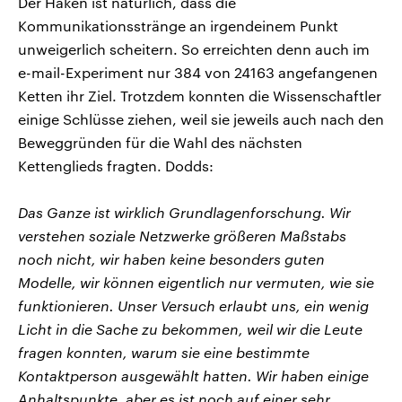
Der Haken ist natürlich, dass die
Kommunikationsstränge an irgendeinem Punkt
unweigerlich scheitern. So erreichten denn auch im
e-mail-Experiment nur 384 von 24163 angefangenen
Ketten ihr Ziel. Trotzdem konnten die Wissenschaftler
einige Schlüsse ziehen, weil sie jeweils auch nach den
Beweggründen für die Wahl des nächsten
Kettenglieds fragten. Dodds:
Das Ganze ist wirklich Grundlagenforschung. Wir
verstehen soziale Netzwerke größeren Maßstabs
noch nicht, wir haben keine besonders guten
Modelle, wir können eigentlich nur vermuten, wie sie
funktionieren. Unser Versuch erlaubt uns, ein wenig
Licht in die Sache zu bekommen, weil wir die Leute
fragen konnten, warum sie eine bestimmte
Kontaktperson ausgewählt hatten. Wir haben einige
Anhaltspunkte, aber es ist noch auf einer sehr