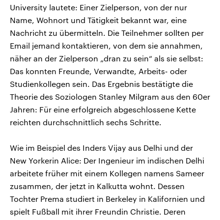
University lautete: Einer Zielperson, von der nur
Name, Wohnort und Tätigkeit bekannt war, eine
Nachricht zu übermitteln. Die Teilnehmer sollten per
Email jemand kontaktieren, von dem sie annahmen,
näher an der Zielperson „dran zu sein“ als sie selbst:
Das konnten Freunde, Verwandte, Arbeits- oder
Studienkollegen sein. Das Ergebnis bestätigte die
Theorie des Soziologen Stanley Milgram aus den 60er
Jahren: Für eine erfolgreich abgeschlossene Kette
reichten durchschnittlich sechs Schritte.
Wie im Beispiel des Inders Vijay aus Delhi und der
New Yorkerin Alice: Der Ingenieur im indischen Delhi
arbeitete früher mit einem Kollegen namens Sameer
zusammen, der jetzt in Kalkutta wohnt. Dessen
Tochter Prema studiert in Berkeley in Kalifornien und
spielt Fußball mit ihrer Freundin Christie. Deren