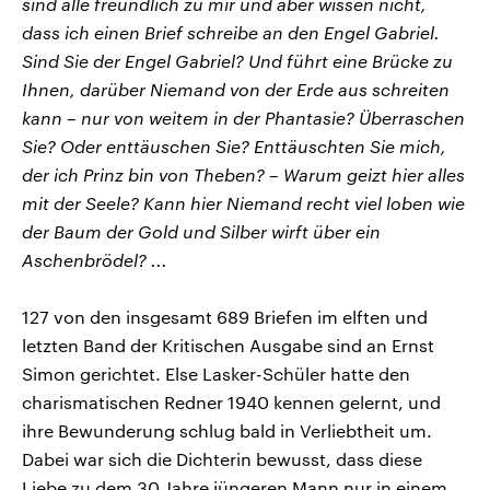
sind alle freundlich zu mir und aber wissen nicht,
dass ich einen Brief schreibe an den Engel Gabriel.
Sind Sie der Engel Gabriel? Und führt eine Brücke zu
Ihnen, darüber Niemand von der Erde aus schreiten
kann – nur von weitem in der Phantasie? Überraschen
Sie? Oder enttäuschen Sie? Enttäuschten Sie mich,
der ich Prinz bin von Theben? – Warum geizt hier alles
mit der Seele? Kann hier Niemand recht viel loben wie
der Baum der Gold und Silber wirft über ein
Aschenbrödel? ...
127 von den insgesamt 689 Briefen im elften und
letzten Band der Kritischen Ausgabe sind an Ernst
Simon gerichtet. Else Lasker-Schüler hatte den
charismatischen Redner 1940 kennen gelernt, und
ihre Bewunderung schlug bald in Verliebtheit um.
Dabei war sich die Dichterin bewusst, dass diese
Liebe zu dem 30 Jahre jüngeren Mann nur in einem