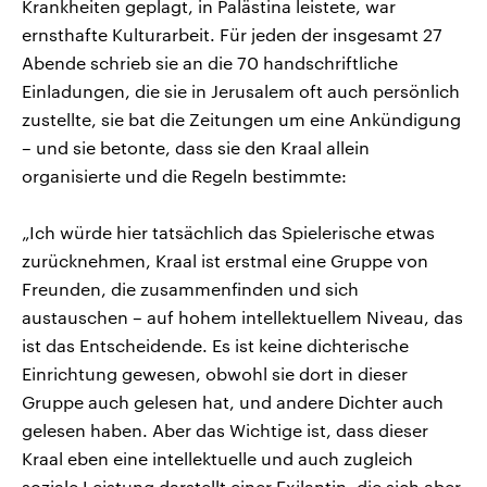
Krankheiten geplagt, in Palästina leistete, war
ernsthafte Kulturarbeit. Für jeden der insgesamt 27
Abende schrieb sie an die 70 handschriftliche
Einladungen, die sie in Jerusalem oft auch persönlich
zustellte, sie bat die Zeitungen um eine Ankündigung
– und sie betonte, dass sie den Kraal allein
organisierte und die Regeln bestimmte:
„Ich würde hier tatsächlich das Spielerische etwas
zurücknehmen, Kraal ist erstmal eine Gruppe von
Freunden, die zusammenfinden und sich
austauschen – auf hohem intellektuellem Niveau, das
ist das Entscheidende. Es ist keine dichterische
Einrichtung gewesen, obwohl sie dort in dieser
Gruppe auch gelesen hat, und andere Dichter auch
gelesen haben. Aber das Wichtige ist, dass dieser
Kraal eben eine intellektuelle und auch zugleich
soziale Leistung darstellt einer Exilantin, die sich aber