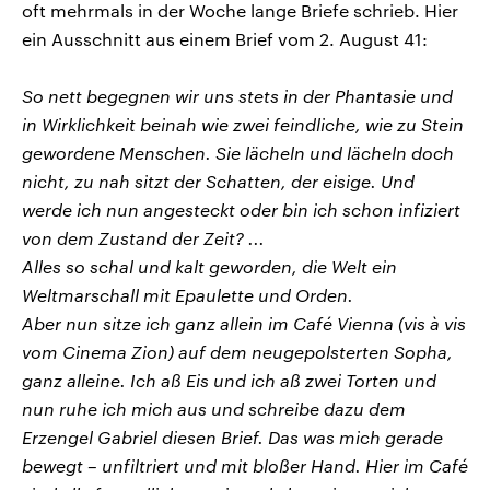
oft mehrmals in der Woche lange Briefe schrieb. Hier
ein Ausschnitt aus einem Brief vom 2. August 41:
So nett begegnen wir uns stets in der Phantasie und
in Wirklichkeit beinah wie zwei feindliche, wie zu Stein
gewordene Menschen. Sie lächeln und lächeln doch
nicht, zu nah sitzt der Schatten, der eisige. Und
werde ich nun angesteckt oder bin ich schon infiziert
von dem Zustand der Zeit? ...
Alles so schal und kalt geworden, die Welt ein
Weltmarschall mit Epaulette und Orden.
Aber nun sitze ich ganz allein im Café Vienna (vis à vis
vom Cinema Zion) auf dem neugepolsterten Sopha,
ganz alleine. Ich aß Eis und ich aß zwei Torten und
nun ruhe ich mich aus und schreibe dazu dem
Erzengel Gabriel diesen Brief. Das was mich gerade
bewegt – unfiltriert und mit bloßer Hand. Hier im Café