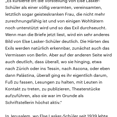
„Es kursierte oft die Vorstellung von Else Lasker-
Schüler als einer völlig verarmten, vereinsamten,
letztlich sogar geisteskranken Frau, die nicht mehr
zurechnungsfähig ist und von einigen Wohltätern
noch unterstützt wird und so das Exil durchseucht.
Wenn man die Briefe jetzt liest, wird ein sehr anderes
Bild von Else Lasker-Schüler deutlich. Die Härten des
Exils werden natürlich erkennbar, zunächst auch das
Vermissen von Berlin. Aber auf der anderen Seite wird
auch deutlich, dass überall, wo sie hinging, etwa
nach Zürich oder ins Tessin, nach Ascona, oder eben
dann Palästina, überall ging es ihr eigentlich darum,
Fuß zu fassen, Lesungen zu halten, mit Leuten in
Kontakt zu treten, zu publizieren, Theaterstücke
aufzuführen, also sie war im Grunde als
Schriftstellerin höchst aktiv.“
In Jerusalem, wo Else Lasker-Schüler seit 1939 lebte,