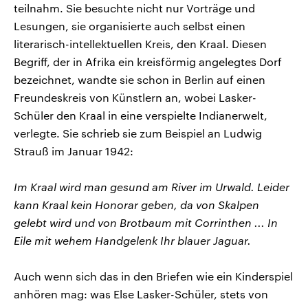
teilnahm. Sie besuchte nicht nur Vorträge und
Lesungen, sie organisierte auch selbst einen
literarisch-intellektuellen Kreis, den Kraal. Diesen
Begriff, der in Afrika ein kreisförmig angelegtes Dorf
bezeichnet, wandte sie schon in Berlin auf einen
Freundeskreis von Künstlern an, wobei Lasker-
Schüler den Kraal in eine verspielte Indianerwelt,
verlegte. Sie schrieb sie zum Beispiel an Ludwig
Strauß im Januar 1942:
Im Kraal wird man gesund am River im Urwald. Leider
kann Kraal kein Honorar geben, da von Skalpen
gelebt wird und von Brotbaum mit Corrinthen ... In
Eile mit wehem Handgelenk Ihr blauer Jaguar.
Auch wenn sich das in den Briefen wie ein Kinderspiel
anhören mag: was Else Lasker-Schüler, stets von