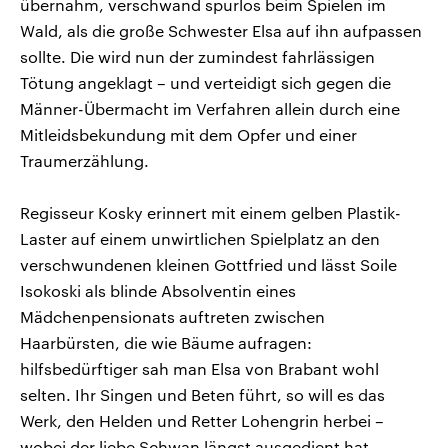
übernahm, verschwand spurlos beim Spielen im
Wald, als die große Schwester Elsa auf ihn aufpassen
sollte. Die wird nun der zumindest fahrlässigen
Tötung angeklagt – und verteidigt sich gegen die
Männer-Übermacht im Verfahren allein durch eine
Mitleidsbekundung mit dem Opfer und einer
Traumerzählung.
Regisseur Kosky erinnert mit einem gelben Plastik-
Laster auf einem unwirtlichen Spielplatz an den
verschwundenen kleinen Gottfried und lässt Soile
Isokoski als blinde Absolventin eines
Mädchenpensionats auftreten zwischen
Haarbürsten, die wie Bäume aufragen:
hilfsbedürftiger sah man Elsa von Brabant wohl
selten. Ihr Singen und Beten führt, so will es das
Werk, den Helden und Retter Lohengrin herbei –
wobei der liebe Schwan längst ausgedient hat.