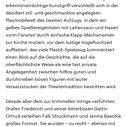
erkenntnisträchtige Kunstgriff verschleißt sich in der
dezidiert stil- und geschmacklos angelegten
Playmobilwelt des zweiten Aufzugs, in dem ein
gelbes Spießereigenheim mit Lattenzaun und Haserl
vorm Fensterl durch einfache Klapp-Mechanismen
zur Kirche mutiert, vor dem lustige Vogelhochzeit
aufflattert: das viele Plastik-Spielzeug kommentiert
einen Blick auf die Geschichte, die auf die
oberflächlichste Weise als eine fast private
Angelegenheit zwischen hilflos guten und
durchtrieben bösen Figuren mit lauter
Versatzstücken der Theatertradition bestritten wird.
Gerade aber dem zur kriminellen Intrige verführten
Grafen Friederich und seiner bitterbösen Gattin
Ortrud verleihen Falk Struckmann und Janina Baechle
großes Format. Sie wurden – zu recht – ebenso mit