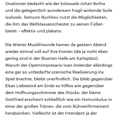
Ovationen bedacht wie der kolossale Johan Botha
und die gelegentlich wundersam fragil wirkende Soile
Isokoski. Semyon Bychkov nutzt die Möglichkeiten,
die ihm das Weltklasseorchester zu seinen Füßen
bietet – effektiv und plakativ.
Die Wiener Musikfreunde kamen da gestern Abend
wieder einmal voll auf ihre Kosten (die ja nicht eben
gering sind in der illustren Halle am Karlsplatz).
Warum der Opernimpresario Ioan Holender allerdings
eine gar so unbedarfte szenische Realisierung ins
Spiel brachte, bleibt unerfindlich. Die blieb gegenüber
Elsas Liebestod am Ende so hilflos wie gegenüber
dem Hoffnungsschimmer des Stücks: der kleine
Gottfried erscheint schließlich wie ein Homunkulus in
einer der großen Tränen, die vom Bühnenfirmament
herabsinken. Vielleicht ist der Intendant ja der