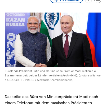
Link
Emai
CDU, SPD und FDP regiert.-
aktuelle Weltgeschehen.
kopieren/te
Umfragen, Prognosen,
Wahlprogramme, aktuelle Berichte
Sendungen
Programm
Podcasts
und Hintergründe zu den Parteien
und Kandidaten der anstehenden
Wahl.
Audio-Archiv
Russlands Präsident Putin und der indische Premier Modi wollen die
Zusammenarbeit beider Länder vertiefen (Archivbild). (picture alliance
/ ASSOCIATED PRESS / Alexander Zemlianichenko)
Das teilte das Büro von Ministerpräsident Modi nach
einem Telefonat mit dem russischen Präsidenten