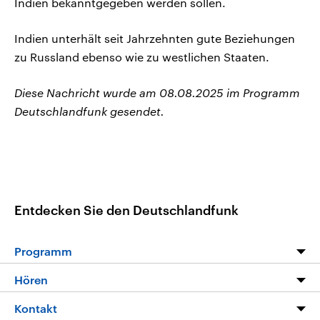
Indien bekanntgegeben werden sollen.
Indien unterhält seit Jahrzehnten gute Beziehungen
zu Russland ebenso wie zu westlichen Staaten.
Diese Nachricht wurde am 08.08.2025 im Programm
Deutschlandfunk gesendet.
Entdecken Sie den Deutschlandfunk
Programm
Programm
Hören
Alle Sendungen
Livestream
Kontakt