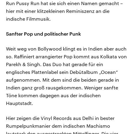
Run Pussy Run hat sie sich einen Namen gemacht –
hier mit einer klitzekleinen Reminiszenz an die
indische Filmmusik.
Sanfter Pop und politischer Punk
Weit weg von Bollywood klingt es in Indien aber auch
so. Raffiniert arrangierter Pop kommt aus Kolkata von
Parekh & Singh. Das Duo hat gerade für ein
englisches Plattenlabel sein Debütalbum „Ocean“
aufgenommen. Mit dem sind die beiden gerade in
Indien ganz groß rausgekommen. Weniger sanfte
Töne kommen dagegen aus der indischen
Hauptstadt.
Hier zeigen die Vinyl Records aus Delhi in bester
Rumpelpunkmanier dem indischen Machismo
lautstark den ausgestreckten Mittelfinger. Die vier