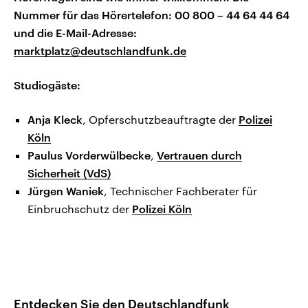
Nummer für das Hörertelefon: 00 800 – 44 64 44 64
u
nd die E-Mail-Adresse:
marktplatz@deutschlandfunk.de
Studiogäste:
Anja Kleck
, Opferschutzbeauftragte der
Polizei
Köln
Paulus Vorderwülbecke
,
Vertrauen durch
Sicherheit (VdS)
Jürgen Waniek
, Technischer Fachberater für
Einbruchschutz der
Polizei Köln
Entdecken Sie den Deutschlandfunk