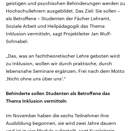
geistigen und psychischen Behinderungen werden zu
Hochschullehrern ausgebildet. Das Ziel: Sie sollen –
als Betroffene – Studenten der Fächer Lehramt,
Soziale Arbeit und Heilpädagogik das Thema
Inklusion vermitteln, sagt Projektleiter Jan Wulf-
Schnabel:
„Das, was an fachtheoretischer Lehre geboten wird
zu Inklusion, wollen wir durch praktische, durch
lebensnahe Seminare ergänzen. Frei nach dem Motto
‚Nicht ohne uns über uns'.“
Behinderte sollen Studenten als Betroffene das
Thema Inklusion vermitteln
Im November haben die sechs Teilnehmer ihre
Ausbildung begonnen, sie wird zwei Jahre dauern
und ist in vier Module aufgeteilt, sagt Kursleiterin