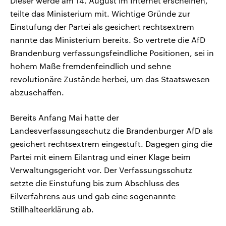
Dieser werde am 14. August im Internet erscheinen,
teilte das Ministerium mit. Wichtige Gründe zur
Einstufung der Partei als gesichert rechtsextrem
nannte das Ministerium bereits. So vertrete die AfD
Brandenburg verfassungsfeindliche Positionen, sei in
hohem Maße fremdenfeindlich und sehne
revolutionäre Zustände herbei, um das Staatswesen
abzuschaffen.
Bereits Anfang Mai hatte der
Landesverfassungsschutz die Brandenburger AfD als
gesichert rechtsextrem eingestuft. Dagegen ging die
Partei mit einem Eilantrag und einer Klage beim
Verwaltungsgericht vor. Der Verfassungsschutz
setzte die Einstufung bis zum Abschluss des
Eilverfahrens aus und gab eine sogenannte
Stillhalteerklärung ab.