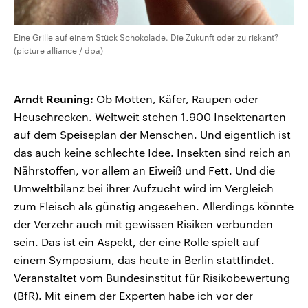
Eine Grille auf einem Stück Schokolade. Die Zukunft oder zu riskant?
(picture alliance / dpa)
Arndt Reuning:
Ob Motten, Käfer, Raupen oder
Heuschrecken. Weltweit stehen 1.900 Insektenarten
auf dem Speiseplan der Menschen. Und eigentlich ist
das auch keine schlechte Idee. Insekten sind reich an
Nährstoffen, vor allem an Eiweiß und Fett. Und die
Umweltbilanz bei ihrer Aufzucht wird im Vergleich
zum Fleisch als günstig angesehen. Allerdings könnte
der Verzehr auch mit gewissen Risiken verbunden
sein. Das ist ein Aspekt, der eine Rolle spielt auf
einem Symposium, das heute in Berlin stattfindet.
Veranstaltet vom Bundesinstitut für Risikobewertung
(BfR). Mit einem der Experten habe ich vor der