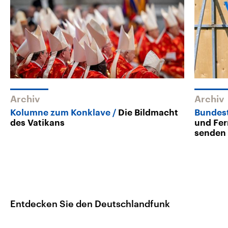
Archiv
Archiv
Kolumne zum Konklave
Die Bildmacht
Bundes
des Vatikans
und Fe
senden
Entdecken Sie den Deutschlandfunk