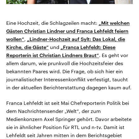
Eine Hochzeit, die Schlagzeilen macht:
„Mit welchen
Gästen Christian Lindner und Franca Lehfeldt feiern
wollen“
,
„Lindner-Hochzeit auf Sylt: Das Lokal, die
Kirche, die Gäste“
und
„Franca Lehfeldt: Diese
Reporterin ist Christian Lindners Braut“
. Es geht vor
allem darum, wie prunkvoll die Hochzeitsfeier des
bekannten Paares wird. Die Frage, ob sich hier ein
journalistischer Interessenkonflikt verfestigt, taucht
in der aktuellen Berichterstattung dagegen kaum auf.
Franca Lehfeldt ist seit Mai Chefreporterin Politik bei
dem Nachrichtensender „Welt“, der zum
Medienkonzern Axel Springer gehört. Davor arbeitete
sie in ähnlicher Position für RTL und n-tv. Damit ist
Lehfeldt seit Jahren mitten in dem Berichtsgebiet