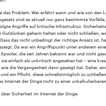
 ja das Problem: Wer erfährt wann und wie von den 
sgesetz sind es aktuell nur ganz bestimmte Vorfälle,
folgte Angriffe auf kritische Infrastruktur. Sicherhei
ch Gutdünken geheim halten oder nicht schließen, we
 Dass das nicht unbedingt der richtige Ansatz ist, ha
zeigt. Da war ein Angriffspunkt unter anderem ein
pooler, die seit Jahren bekannt war und nicht ges
r sie einfach als unkritisch angesehen hat – eine kra
 wie die Vergangenheit dann gezeigt hat. Daher, ein
und ein Pflicht, diese schnellstmöglich zu schließen
as Internet der Dinge nicht zu einer unkalkulierbare
 über Sicherheit im Internet der Dinge.