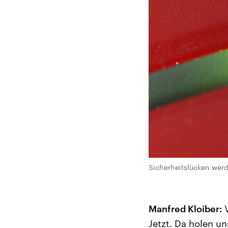
Sicherheitslücken werd
Manfred Kloiber:
V
Jetzt. Da holen u