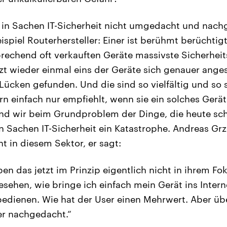
in Sachen IT-Sicherheit nicht umgedacht und nachg
ispiel Routerhersteller: Einer ist berühmt berüchtigt
prechend oft verkauften Geräte massivste Sicherheit
etzt wieder einmal eins der Geräte sich genauer ang
 Lücken gefunden. Und die sind so vielfältig und s
rn einfach nur empfiehlt, wenn sie ein solches Gerä
nd wir beim Grundproblem der Dinge, die heute sc
in Sachen IT-Sicherheit ein Katastrophe. Andreas G
t in diesem Sektor, er sagt:
ben das jetzt im Prinzip eigentlich nicht in ihrem Fo
esehen, wie bringe ich einfach mein Gerät ins Intern
bedienen. Wie hat der User einen Mehrwert. Aber übe
er nachgedacht.“