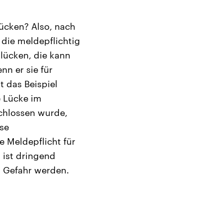
Lücken? Also, nach
 die meldepflichtig
tslücken, die kann
nn er sie für
t das Beispiel
e Lücke im
chlossen wurde,
sse
e Meldepflicht für
 ist dringend
n Gefahr werden.