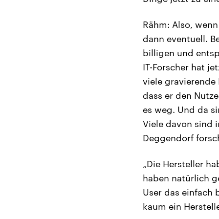
Rähm: Also, wenn 
dann eventuell. Be
billigen und ents
IT-Forscher hat j
viele gravierende
dass er den Nutze
es weg. Und da si
Viele davon sind 
Deggendorf forsch
„Die Hersteller ha
haben natürlich g
User das einfach 
kaum ein Herstell