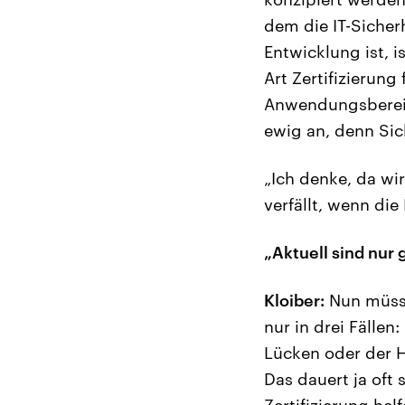
dem die IT-Sicherh
Entwicklung ist, 
Art Zertifizierung
Anwendungsbereiche
ewig an, denn Si
„Ich denke, da wi
verfällt, wenn di
„Aktuell sind nur
Kloiber:
Nun müsse
nur in drei Fällen
Lücken oder der H
Das dauert ja oft 
Zertifizierung hel