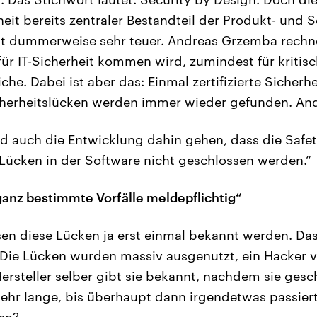
eit bereits zentraler Bestandteil der Produkt- und 
ist dummerweise sehr teuer. Andreas Grzemba rechne
 für IT-Sicherheit kommen wird, zumindest für kritis
. Dabei ist aber das: Einmal zertifizierte Sicherhe
cherheitslücken werden immer wieder gefunden. An
rd auch die Entwicklung dahin gehen, dass die Safet
e Lücken in der Software nicht geschlossen werden.“
 ganz bestimmte Vorfälle meldepflichtig“
n diese Lücken ja erst einmal bekannt werden. Das 
: Die Lücken wurden massiv ausgenutzt, ein Hacker ve
ersteller selber gibt sie bekannt, nachdem sie ges
sehr lange, bis überhaupt dann irgendetwas passiert
fen?