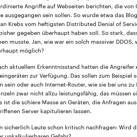
rdinierte Angriffe auf Webseiten berichten, die von
ge ausgegangen sein sollen. So wurde etwa das Blo
ian Krebs vom heftigsten Distributed Denial of Servi
 bisher gegeben überhaupt haben soll. So stark, das
en musste. Jan, wie war ein solch massiver DDOS, 
erhaupt möglich?
ach aktuellem Erkenntnisstand hatten die Angreifer e
eingeräten zur Verfügung. Das sollen zum Beispiel s
ein oder auch Internet-Router, wie sie bei uns zu 
inzeln zwar nicht allzu leistungsfähig, das müssen s
es ist die schiere Masse an Geräten, die Anfragen a
iffenen Server kapitulieren lassen.
sicherlich Leute schon kritisch nachfragen: Wird d
er unkalkulierbaren Gefahr?