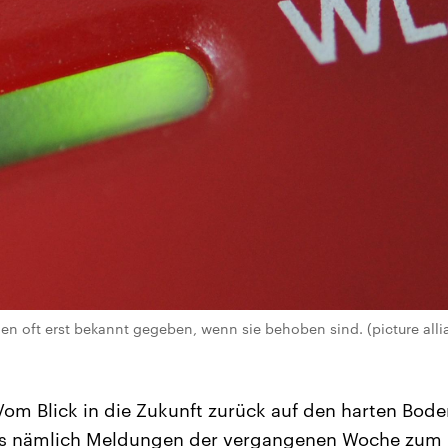
en oft erst bekannt gegeben, wenn sie behoben sind. (picture alli
om Blick in die Zukunft zurück auf den harten Bode
ns nämlich Meldungen der vergangenen Woche zum Be