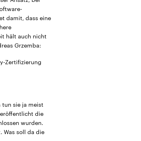
Software-
t damit, dass eine
chere
it hält auch nicht
dreas Grzemba:
y-Zertifizierung
tun sie ja meist
röffentlicht die
chlossen wurden.
. Was soll da die