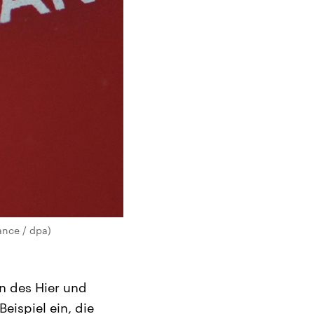
ance / dpa)
n des Hier und
ispiel ein, die