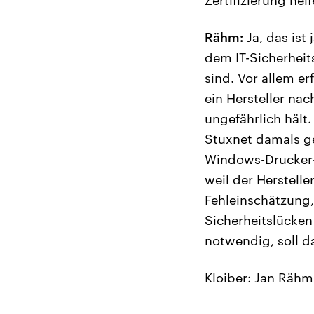
Rähm:
Ja, das ist
dem IT-Sicherheit
sind. Vor allem er
ein Hersteller na
ungefährlich hält.
Stuxnet damals ge
Windows-Drucker-S
weil der Herstelle
Fehleinschätzung,
Sicherheitslücken 
notwendig, soll d
Kloiber: Jan Rähm