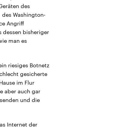
 Geräten des
g des Washington-
ce Angriff
s dessen bisheriger
wie man es
in riesiges Botnetz
chlecht gesicherte
Hause im Flur
ie aber auch gar
ussenden und die
as Internet der