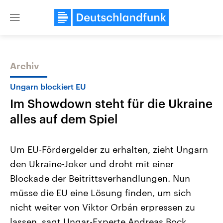
Close
menu
Archiv
Themen
Ungarn blockiert EU
Im Showdown steht für die Ukraine
alles auf dem Spiel
Um EU-Fördergelder zu erhalten, zieht Ungarn
den Ukraine-Joker und droht mit einer
Landtagswahl Sachsen-Anhalt
USA
Blockade der Beitrittsverhandlungen. Nun
2026
Aktuelle Beiträge, Analys
Alle Informationen
Hintergründe
müsse die EU eine Lösung finden, um sich
Sachsen-Anhalt wählt am 6.
Wirtschaftlich und militäri
September 2026 einen neuen
gehören die Vereinigten S
nicht weiter von Viktor Orbán erpressen zu
Landtag. Seit 2021 wird das
den mächtigsten Ländern 
lassen, sagt Ungar-Experte Andreas Bock.
Bundesland von einer Koalition aus
mit großem Einfluss auf d