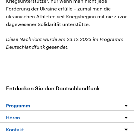
Kriegsunterstützer, nur wenn man nicht jede
Forderung der Ukraine erfülle – zumal man die
ukrainischen Athleten seit Kriegsbeginn mit nie zuvor
dagewesener Solidarität unterstütze.
Diese Nachricht wurde am 23.12.2023 im Programm
Deutschlandfunk gesendet.
Entdecken Sie den Deutschlandfunk
Programm
Programm
Hören
Alle Sendungen
Livestream
Kontakt