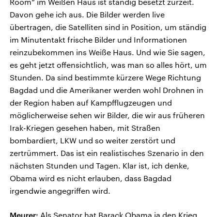
Room“ im Weißen Haus ist ständig besetzt zurzeit.
Davon gehe ich aus. Die Bilder werden live
übertragen, die Satelliten sind in Position, um ständig
im Minutentakt frische Bilder und Informationen
reinzubekommen ins Weiße Haus. Und wie Sie sagen,
es geht jetzt offensichtlich, was man so alles hört, um
Stunden. Da sind bestimmte kürzere Wege Richtung
Bagdad und die Amerikaner werden wohl Drohnen in
der Region haben auf Kampfflugzeugen und
möglicherweise sehen wir Bilder, die wir aus früheren
Irak-Kriegen gesehen haben, mit Straßen
bombardiert, LKW und so weiter zerstört und
zertrümmert. Das ist ein realistisches Szenario in den
nächsten Stunden und Tagen. Klar ist, ich denke,
Obama wird es nicht erlauben, dass Bagdad
irgendwie angegriffen wird.
Meurer:
Als Senator hat Barack Obama ja den Krieg