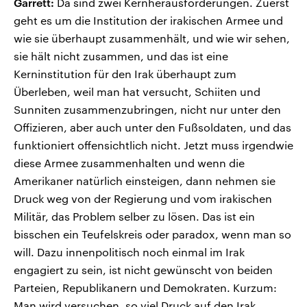
Garrett:
Da sind zwei Kernherausforderungen. Zuerst
geht es um die Institution der irakischen Armee und
wie sie überhaupt zusammenhält, und wie wir sehen,
sie hält nicht zusammen, und das ist eine
Kerninstitution für den Irak überhaupt zum
Überleben, weil man hat versucht, Schiiten und
Sunniten zusammenzubringen, nicht nur unter den
Offizieren, aber auch unter den Fußsoldaten, und das
funktioniert offensichtlich nicht. Jetzt muss irgendwie
diese Armee zusammenhalten und wenn die
Amerikaner natürlich einsteigen, dann nehmen sie
Druck weg von der Regierung und vom irakischen
Militär, das Problem selber zu lösen. Das ist ein
bisschen ein Teufelskreis oder paradox, wenn man so
will. Dazu innenpolitisch noch einmal im Irak
engagiert zu sein, ist nicht gewünscht von beiden
Parteien, Republikanern und Demokraten. Kurzum:
Man wird versuchen, so viel Druck auf den Irak