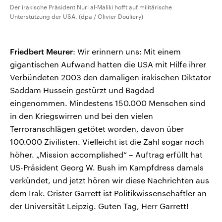
Der irakische Präsident Nuri al-Maliki hofft auf militärische
Unterstützung der USA. (dpa / Olivier Douliery)
Friedbert Meurer
: Wir erinnern uns: Mit einem
gigantischen Aufwand hatten die USA mit Hilfe ihrer
Verbündeten 2003 den damaligen irakischen Diktator
Saddam Hussein gestürzt und Bagdad
eingenommen. Mindestens 150.000 Menschen sind
in den Kriegswirren und bei den vielen
Terroranschlägen getötet worden, davon über
100.000 Zivilisten. Vielleicht ist die Zahl sogar noch
höher. „Mission accomplished“ – Auftrag erfüllt hat
US-Präsident Georg W. Bush im Kampfdress damals
verkündet, und jetzt hören wir diese Nachrichten aus
dem Irak. Crister Garrett ist Politikwissenschaftler an
der Universität Leipzig. Guten Tag, Herr Garrett!