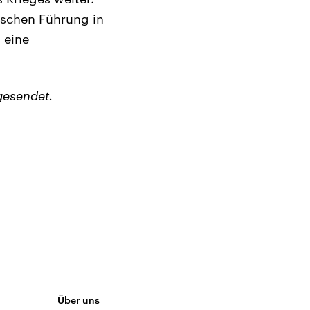
ischen Führung in
 eine
gesendet.
Über uns