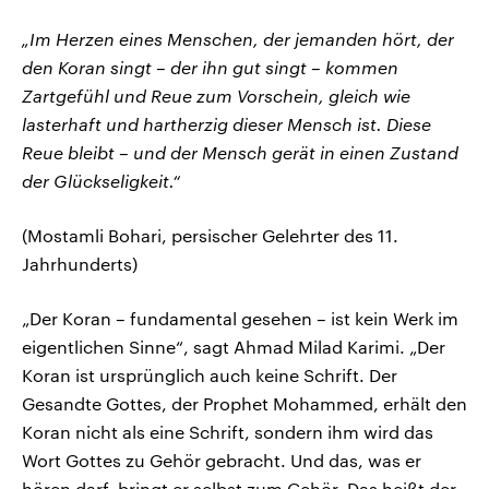
„Im Herzen eines Menschen, der jemanden hört, der
den Koran singt – der ihn gut singt – kommen
Zartgefühl und Reue zum Vorschein, gleich wie
lasterhaft und hartherzig dieser Mensch ist. Diese
Reue bleibt – und der Mensch gerät in einen Zustand
der Glückseligkeit.“
(Mostamli Bohari, persischer Gelehrter des 11.
Jahrhunderts)
„Der Koran – fundamental gesehen – ist kein Werk im
eigentlichen Sinne“, sagt Ahmad Milad Karimi. „Der
Koran ist ursprünglich auch keine Schrift. Der
Gesandte Gottes, der Prophet Mohammed, erhält den
Koran nicht als eine Schrift, sondern ihm wird das
Wort Gottes zu Gehör gebracht. Und das, was er
hören darf, bringt er selbst zum Gehör. Das heißt der