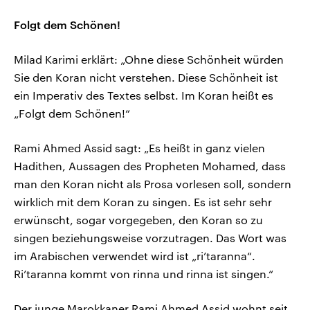
Folgt dem Schönen!
Milad Karimi erklärt: „Ohne diese Schönheit würden
Sie den Koran nicht verstehen. Diese Schönheit ist
ein Imperativ des Textes selbst. Im Koran heißt es
„Folgt dem Schönen!“
Rami Ahmed Assid sagt: „Es heißt in ganz vielen
Hadithen, Aussagen des Propheten Mohamed, dass
man den Koran nicht als Prosa vorlesen soll, sondern
wirklich mit dem Koran zu singen. Es ist sehr sehr
erwünscht, sogar vorgegeben, den Koran so zu
singen beziehungsweise vorzutragen. Das Wort was
im Arabischen verwendet wird ist „ri’taranna“.
Ri’taranna kommt von rinna und rinna ist singen.“
Der junge Marokkaner Rami Ahmed Assid wohnt seit