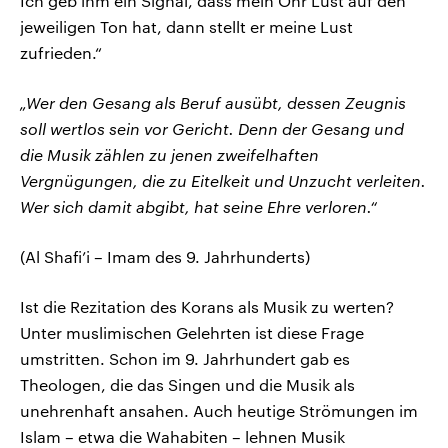
Ich geb ihm ein Signal, dass mein Ohr Lust auf den
jeweiligen Ton hat, dann stellt er meine Lust
zufrieden.“
„Wer den Gesang als Beruf ausübt, dessen Zeugnis
soll wertlos sein vor Gericht. Denn der Gesang und
die Musik zählen zu jenen zweifelhaften
Vergnügungen, die zu Eitelkeit und Unzucht verleiten.
Wer sich damit abgibt, hat seine Ehre verloren.“
(Al Shafi’i – Imam des 9. Jahrhunderts)
Ist die Rezitation des Korans als Musik zu werten?
Unter muslimischen Gelehrten ist diese Frage
umstritten. Schon im 9. Jahrhundert gab es
Theologen, die das Singen und die Musik als
unehrenhaft ansahen. Auch heutige Strömungen im
Islam – etwa die Wahabiten – lehnen Musik