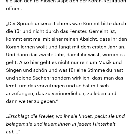
sie sich den religiösen Aspekten der Koran-Rezitation
öffnen.
„Der Spruch unseres Lehrers war: Kommt bitte durch
die Tür und nicht durch das Fenster. Gemeint ist,
kommt erst mal mit einer reinen Absicht, dass ihr den
Koran lernen wollt und fangt mit dem ersten Jahr an.
Und dann das zweite Jahr, damit ihr wisst, worum es
geht. Also hier geht es nicht nur rein um Musik und
Singen und schön und was für eine Stimme du hast
und solche Sachen; sondern wirklich, dass man das
lernt, um das vorzutragen und selbst mit sich
anzufangen, das zu verinnerlichen, zu leben und
dann weiter zu geben.“
„Erschlagt die Frevler, wo ihr sie findet; packt sie und
belagert sie und lauert ihnen in jedem Hinterhalt
auf….“