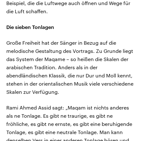
Beispiel, die die Luftwege auch öffnen und Wege für
die Luft schaffen.
Die sieben Tonlagen
Große Freiheit hat der Sänger in Bezug auf die
melodische Gestaltung des Vortrags. Zu Grunde liegt
das System der Maqame – so heißen die Skalen der
arabischen Tradition. Anders als in der
abendländischen Klassik, die nur Dur und Moll kennt,
stehen in der orientalischen Musik viele verschiedene
Skalen zur Verfügung.
Rami Ahmed Assid sagt: „Maqam ist nichts anderes
als ne Tonlage. Es gibt ne traurige, es gibt ne
fröhliche, es gibt ne ernste, es gibt eine beruhigende
Tonlage, es gibt eine neutrale Tonlage. Man kann
denselben Vers in einer anderen Tonlage hören und