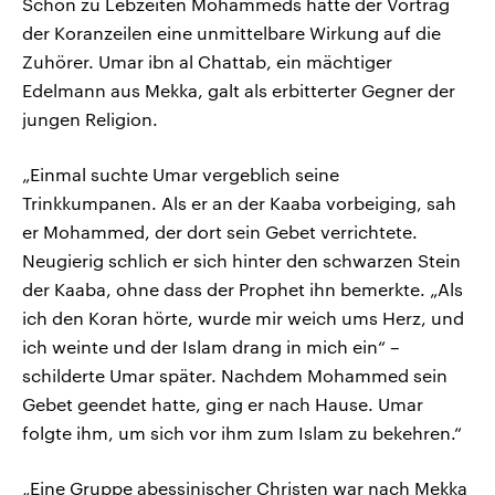
Schon zu Lebzeiten Mohammeds hatte der Vortrag
der Koranzeilen eine unmittelbare Wirkung auf die
Zuhörer. Umar ibn al Chattab, ein mächtiger
Edelmann aus Mekka, galt als erbitterter Gegner der
jungen Religion.
„Einmal suchte Umar vergeblich seine
Trinkkumpanen. Als er an der Kaaba vorbeiging, sah
er Mohammed, der dort sein Gebet verrichtete.
Neugierig schlich er sich hinter den schwarzen Stein
der Kaaba, ohne dass der Prophet ihn bemerkte. „Als
ich den Koran hörte, wurde mir weich ums Herz, und
ich weinte und der Islam drang in mich ein“ –
schilderte Umar später. Nachdem Mohammed sein
Gebet geendet hatte, ging er nach Hause. Umar
folgte ihm, um sich vor ihm zum Islam zu bekehren.“
„Eine Gruppe abessinischer Christen war nach Mekka