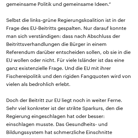
gemeinsame Politik und gemeinsame Ideen.“
Selbst die links-grüne Regierungskoalition ist in der
Frage des EU-Beitritts gespalten. Nur darauf konnte
man sich verständigen: dass nach Abschluss der
Beitrittsverhandlungen die Bürger in einem
Referendum darüber entscheiden sollen, ob sie in die
EU wollen oder nicht. Für viele Isländer ist das eine
ganz existenzielle Frage. Und die EU mit ihrer
Fischereipolitik und den rigiden Fangquoten wird von
vielen als bedrohlich erlebt.
Doch der Beitritt zur EU liegt noch in weiter Ferne.
Sehr viel konkreter ist der strikte Sparkurs, den die
Regierung eingeschlagen hat oder besser:
einschlagen musste. Das Gesundheits- und
Bildungssystem hat schmerzliche Einschnitte