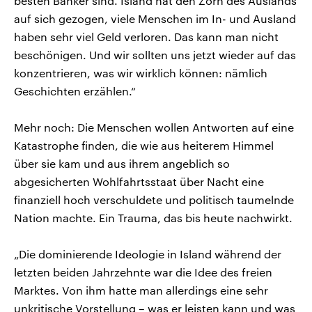
besten Banker sind. Island hat den Zorn des Auslands
auf sich gezogen, viele Menschen im In- und Ausland
haben sehr viel Geld verloren. Das kann man nicht
beschönigen. Und wir sollten uns jetzt wieder auf das
konzentrieren, was wir wirklich können: nämlich
Geschichten erzählen.“
Mehr noch: Die Menschen wollen Antworten auf eine
Katastrophe finden, die wie aus heiterem Himmel
über sie kam und aus ihrem angeblich so
abgesicherten Wohlfahrtsstaat über Nacht eine
finanziell hoch verschuldete und politisch taumelnde
Nation machte. Ein Trauma, das bis heute nachwirkt.
„Die dominierende Ideologie in Island während der
letzten beiden Jahrzehnte war die Idee des freien
Marktes. Von ihm hatte man allerdings eine sehr
unkritische Vorstellung – was er leisten kann und was