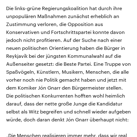
Die links-grüne Regierungskoalition hat durch ihre
unpopulären Maßnahmen zunächst erheblich an
Zustimmung verloren, die Opposition aus
Konservativen und Fortschrittspartei konnte davon
jedoch nicht profitieren. Auf der Suche nach einer
neuen politischen Orientierung haben die Bürger in
Reykjavík bei der jüngsten Kommunalwahl auf die
Außenseiter gesetzt: die Beste Partei. Eine Truppe von
Spaßvögeln, Künstlern, Musikern, Menschen, die alle
vorher noch nie Politik gemacht haben und jetzt mit
dem Komiker Jón Gnarr den Bürgermeister stellen.
Die politischen Konkurrenten hofften wohl heimlich
darauf, dass der nette große Junge die Kandidatur
selbst als Witz begreifen und schnell wieder aufgeben
würde, doch daran denkt Jón Gnarr überhaupt nicht:
„Die Menschen realisieren immer mehr, dass wir real