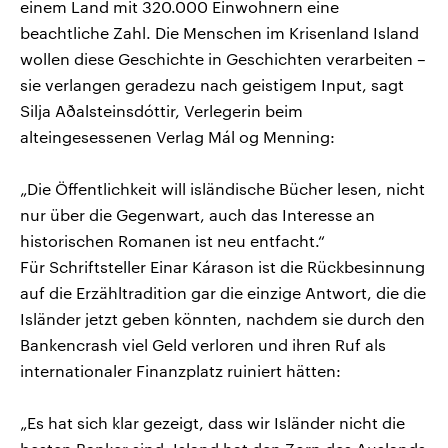
einem Land mit 320.000 Einwohnern eine
beachtliche Zahl. Die Menschen im Krisenland Island
wollen diese Geschichte in Geschichten verarbeiten –
sie verlangen geradezu nach geistigem Input, sagt
Silja Aðalsteinsdóttir, Verlegerin beim
alteingesessenen Verlag Mál og Menning:
„Die Öffentlichkeit will isländische Bücher lesen, nicht
nur über die Gegenwart, auch das Interesse an
historischen Romanen ist neu entfacht.“
Für Schriftsteller Einar Kárason ist die Rückbesinnung
auf die Erzähltradition gar die einzige Antwort, die die
Isländer jetzt geben könnten, nachdem sie durch den
Bankencrash viel Geld verloren und ihren Ruf als
internationaler Finanzplatz ruiniert hätten:
„Es hat sich klar gezeigt, dass wir Isländer nicht die