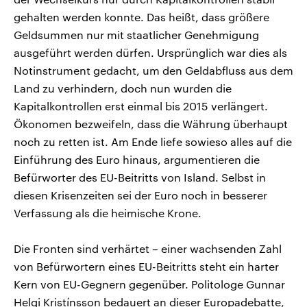
gehalten werden konnte. Das heißt, dass größere
Geldsummen nur mit staatlicher Genehmigung
ausgeführt werden dürfen. Ursprünglich war dies als
Notinstrument gedacht, um den Geldabfluss aus dem
Land zu verhindern, doch nun wurden die
Kapitalkontrollen erst einmal bis 2015 verlängert.
Ökonomen bezweifeln, dass die Währung überhaupt
noch zu retten ist. Am Ende liefe sowieso alles auf die
Einführung des Euro hinaus, argumentieren die
Befürworter des EU-Beitritts von Island. Selbst in
diesen Krisenzeiten sei der Euro noch in besserer
Verfassung als die heimische Krone.
Die Fronten sind verhärtet – einer wachsenden Zahl
von Befürwortern eines EU-Beitritts steht ein harter
Kern von EU-Gegnern gegenüber. Politologe Gunnar
Helgi Kristínsson bedauert an dieser Europadebatte,