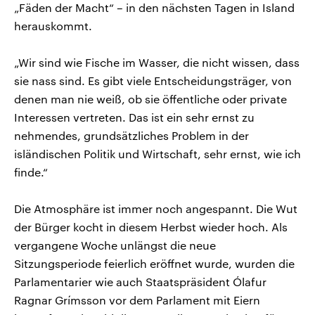
„Fäden der Macht“ – in den nächsten Tagen in Island
herauskommt.
„Wir sind wie Fische im Wasser, die nicht wissen, dass
sie nass sind. Es gibt viele Entscheidungsträger, von
denen man nie weiß, ob sie öffentliche oder private
Interessen vertreten. Das ist ein sehr ernst zu
nehmendes, grundsätzliches Problem in der
isländischen Politik und Wirtschaft, sehr ernst, wie ich
finde.“
Die Atmosphäre ist immer noch angespannt. Die Wut
der Bürger kocht in diesem Herbst wieder hoch. Als
vergangene Woche unlängst die neue
Sitzungsperiode feierlich eröffnet wurde, wurden die
Parlamentarier wie auch Staatspräsident Ólafur
Ragnar Grímsson vor dem Parlament mit Eiern