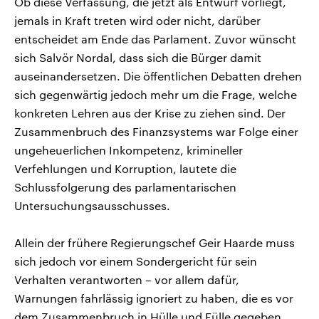
Ob diese Verfassung, die jetzt als Entwurf vorliegt,
jemals in Kraft treten wird oder nicht, darüber
entscheidet am Ende das Parlament. Zuvor wünscht
sich Salvör Nordal, dass sich die Bürger damit
auseinandersetzen. Die öffentlichen Debatten drehen
sich gegenwärtig jedoch mehr um die Frage, welche
konkreten Lehren aus der Krise zu ziehen sind. Der
Zusammenbruch des Finanzsystems war Folge einer
ungeheuerlichen Inkompetenz, krimineller
Verfehlungen und Korruption, lautete die
Schlussfolgerung des parlamentarischen
Untersuchungsausschusses.
Allein der frühere Regierungschef Geir Haarde muss
sich jedoch vor einem Sondergericht für sein
Verhalten verantworten – vor allem dafür,
Warnungen fahrlässig ignoriert zu haben, die es vor
dem Zusammenbruch in Hülle und Fülle gegeben