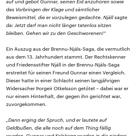
auf und gebot Gunnar, seinen Eid anzuhören sowie
das Vorbringen der Klage und sämtlicher
Beweismittel, die er vorzulegen gedachte. Njáll sagte
da: Jetzt darf man nicht länger tatenlos sitzen
bleiben. Gehen wir zu den Geschworenen!“
Ein Auszug aus der Brennu-Njáls-Saga, die vermutlich
aus dem 13. Jahrhundert stammt. Der Rechtskenner
und Friedensstifter Njáll in der Brennu-Njáls-Saga
erstreitet für seinen Freund Gunnar einen Vergleich.
Dieser hatte in einer Schlacht seinen langjährigen
Widersacher Þorgeir Otkelsson getötet – dabei war er
nur einem Hinterhalt, der gegen ihn gerichtet war,
zuvorgekommen.
„Dann erging der Spruch, und er lautete auf
Geldbußen, die alle noch auf dem Thing fällig
wurden, Gunnar und Kolskegg wurden in die niedere