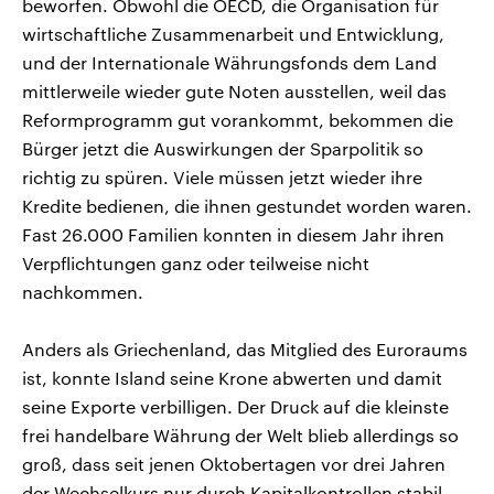
beworfen. Obwohl die OECD, die Organisation für
wirtschaftliche Zusammenarbeit und Entwicklung,
und der Internationale Währungsfonds dem Land
mittlerweile wieder gute Noten ausstellen, weil das
Reformprogramm gut vorankommt, bekommen die
Bürger jetzt die Auswirkungen der Sparpolitik so
richtig zu spüren. Viele müssen jetzt wieder ihre
Kredite bedienen, die ihnen gestundet worden waren.
Fast 26.000 Familien konnten in diesem Jahr ihren
Verpflichtungen ganz oder teilweise nicht
nachkommen.
Anders als Griechenland, das Mitglied des Euroraums
ist, konnte Island seine Krone abwerten und damit
seine Exporte verbilligen. Der Druck auf die kleinste
frei handelbare Währung der Welt blieb allerdings so
groß, dass seit jenen Oktobertagen vor drei Jahren
der Wechselkurs nur durch Kapitalkontrollen stabil