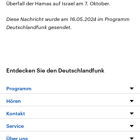
Überfall der Hamas auf Israel am 7. Oktober.
Diese Nachricht wurde am 16.05.2024 im Programm
Deutschlandfunk gesendet.
Entdecken Sie den Deutschlandfunk
Programm
Programm
Hören
Alle Sendungen
Livestream
Kontakt
Die Nachrichten
Audios
Hörerservice
Service
Nachrichtenleicht
Podcasts
Social Media
FAQ
Über uns
Neue Beiträge auf dlf.de