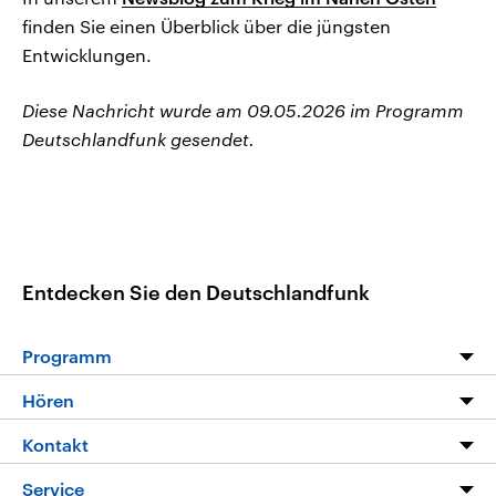
finden Sie einen Überblick über die jüngsten
Entwicklungen.
Diese Nachricht wurde am 09.05.2026 im Programm
Deutschlandfunk gesendet.
Entdecken Sie den Deutschlandfunk
Programm
Programm
Hören
Alle Sendungen
Livestream
Kontakt
Die Nachrichten
Audios
Hörerservice
Service