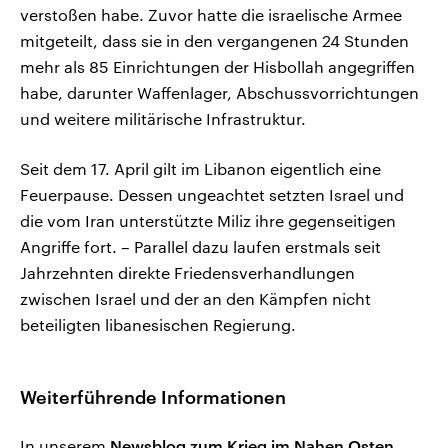
verstoßen habe. Zuvor hatte die israelische Armee
mitgeteilt, dass sie in den vergangenen 24 Stunden
mehr als 85 Einrichtungen der Hisbollah angegriffen
habe, darunter Waffenlager, Abschussvorrichtungen
und weitere militärische Infrastruktur.
Seit dem 17. April gilt im Libanon eigentlich eine
Feuerpause. Dessen ungeachtet setzten Israel und
die vom Iran unterstützte Miliz ihre gegenseitigen
Angriffe fort. – Parallel dazu laufen erstmals seit
Jahrzehnten direkte Friedensverhandlungen
zwischen Israel und der an den Kämpfen nicht
beteiligten libanesischen Regierung.
Weiterführende Informationen
In unserem
Newsblog zum Krieg im Nahen Osten