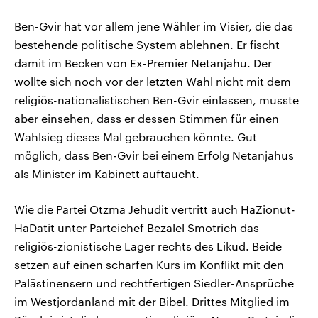
Ben-Gvir hat vor allem jene Wähler im Visier, die das
bestehende politische System ablehnen. Er fischt
damit im Becken von Ex-Premier Netanjahu. Der
wollte sich noch vor der letzten Wahl nicht mit dem
religiös-nationalistischen Ben-Gvir einlassen, musste
aber einsehen, dass er dessen Stimmen für einen
Wahlsieg dieses Mal gebrauchen könnte. Gut
möglich, dass Ben-Gvir bei einem Erfolg Netanjahus
als Minister im Kabinett auftaucht.
Wie die Partei Otzma Jehudit vertritt auch HaZionut-
HaDatit unter Parteichef Bezalel Smotrich das
religiös-zionistische Lager rechts des Likud. Beide
setzen auf einen scharfen Kurs im Konflikt mit den
Palästinensern und rechtfertigen Siedler-Ansprüche
im Westjordanland mit der Bibel. Drittes Mitglied im