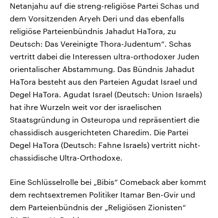
Netanjahu auf die streng-religiöse Partei Schas und
dem Vorsitzenden Aryeh Deri und das ebenfalls
religiöse Parteienbündnis Jahadut HaTora, zu
Deutsch: Das Vereinigte Thora-Judentum“. Schas
vertritt dabei die Interessen ultra-orthodoxer Juden
orientalischer Abstammung. Das Bündnis Jahadut
HaTora besteht aus den Parteien Agudat Israel und
Degel HaTora. Agudat Israel (Deutsch: Union Israels)
hat ihre Wurzeln weit vor der israelischen
Staatsgründung in Osteuropa und repräsentiert die
chassidisch ausgerichteten Charedim. Die Partei
Degel HaTora (Deutsch: Fahne Israels) vertritt nicht-
chassidische Ultra-Orthodoxe.
Eine Schlüsselrolle bei „Bibis“ Comeback aber kommt
dem rechtsextremen Politiker Itamar Ben-Gvir und
dem Parteienbündnis der „Religiösen Zionisten“