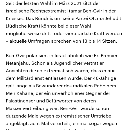
Seit der letzten Wahl im März 2021 sitzt der
israelische Rechtsextremist Itamar Ben-Gvir in der
Knesset. Das Bündnis um seine Partei Otzma Jehudit
(Jüdische Kraft) könnte bei dieser Wahl
möglicherweise dritt- oder viertstärkste Kraft werden
– aktuelle Umfragen sprechen von 13 bis 14 Sitzen.
Ben-Gvir polarisiert in Israel ähnlich wie Ex-Premier
Netanjahu. Schon als Jugendlicher vertrat er
Ansichten die so extremistisch waren, dass er aus
dem Militärdienst entlassen wurde. Der 46-Jährige
galt lange als Bewunderer des radikalen Rabbiners
Meir Kahane, der ein unverhohlener Gegner der
Palästinenser und Befürworter von deren
Massenvertreibung war. Ben-Gvir wurde schon
dutzende Male wegen extremistischer Umtriebe
angeklagt, acht Mal verurteilt, einmal sogar wegen