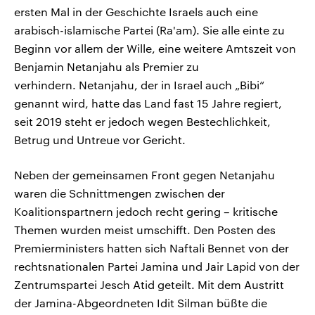
ersten Mal in der Geschichte Israels auch eine
arabisch-islamische Partei (Ra'am). Sie alle einte zu
Beginn vor allem der Wille, eine weitere Amtszeit von
Benjamin Netanjahu als Premier zu
verhindern. Netanjahu, der in Israel auch „Bibi“
genannt wird, hatte das Land fast 15 Jahre regiert,
seit 2019 steht er jedoch wegen Bestechlichkeit,
Betrug und Untreue vor Gericht.
Neben der gemeinsamen Front gegen Netanjahu
waren die Schnittmengen zwischen der
Koalitionspartnern jedoch recht gering – kritische
Themen wurden meist umschifft. Den Posten des
Premierministers hatten sich Naftali Bennet von der
rechtsnationalen Partei Jamina und Jair Lapid von der
Zentrumspartei Jesch Atid geteilt. Mit dem Austritt
der Jamina-Abgeordneten Idit Silman büßte die