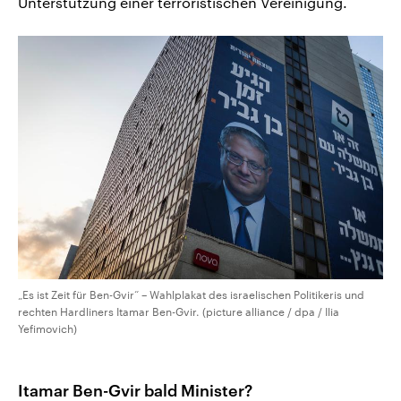
Unterstützung einer terroristischen Vereinigung.
„Es ist Zeit für Ben-Gvir“ – Wahlplakat des israelischen Politikeris und
rechten Hardliners Itamar Ben-Gvir. (picture alliance / dpa / Ilia
Yefimovich)
Itamar Ben-Gvir bald Minister?