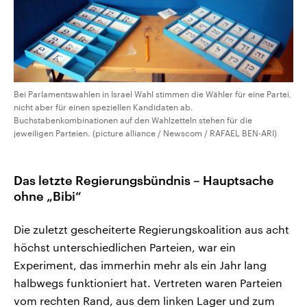
Bei Parlamentswahlen in Israel Wahl stimmen die Wähler für eine Partei,
nicht aber für einen speziellen Kandidaten ab.
Buchstabenkombinationen auf den Wahlzetteln stehen für die
jeweiligen Parteien. (picture alliance / Newscom / RAFAEL BEN-ARI)
Das letzte Regierungsbündnis – Hauptsache
ohne „Bibi“
Die zuletzt gescheiterte Regierungskoalition aus acht
höchst unterschiedlichen Parteien, war ein
Experiment, das immerhin mehr als ein Jahr lang
halbwegs funktioniert hat. Vertreten waren Parteien
vom rechten Rand, aus dem linken Lager und zum