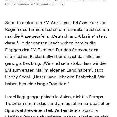
(Deutschlandradio / Benjamin Hammer)
Soundcheck in der EM-Arena von Tel Aviv. Kurz vor
Beginn des Turniers testen die Techniker auch schon
mal die Anzeigetafeln. „Deutschland-Ukraine“ steht
darauf. In der ganzen Stadt wehen bereits die
Flaggen des EM-Turniers. Für den Sprecher des
israelischen Basketballverbandes ist das alles ein
ganz großes Ding. „Wir sind sehr stolz, dass wir die
EM zum ersten Mal im eigenen Land haben“, sagt
Hagay Segal. „Unser Land liebt den Basketball. Wir
haben hier eine lange Tradition.“
Israel liegt geographisch in Asien, nicht in Europa.
Trotzdem nimmt das Land an fast allen europäischen
Sportwettbewerben teil. Verfeindete arabische
Länder würden sich weigern, gegen Israel zu spielen.