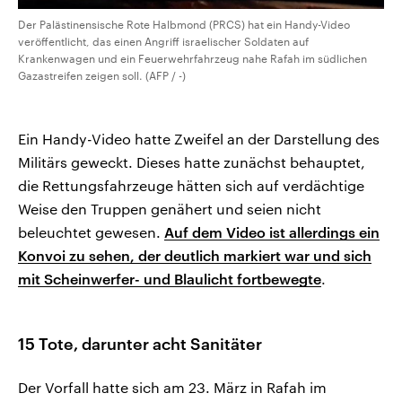
Der Palästinensische Rote Halbmond (PRCS) hat ein Handy-Video
veröffentlicht, das einen Angriff israelischer Soldaten auf
Krankenwagen und ein Feuerwehrfahrzeug nahe Rafah im südlichen
Gazastreifen zeigen soll. (AFP / -)
Ein Handy-Video hatte Zweifel an der Darstellung des
Militärs geweckt. Dieses hatte zunächst behauptet,
die Rettungsfahrzeuge hätten sich auf verdächtige
Weise den Truppen genähert und seien nicht
beleuchtet gewesen.
Auf dem Video ist allerdings ein
Konvoi zu sehen, der deutlich markiert war und sich
mit Scheinwerfer- und Blaulicht fortbewegte
.
15 Tote, darunter acht Sanitäter
Der Vorfall hatte sich am 23. März in Rafah im