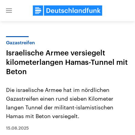
Close
menu
Gazastreifen
Themen
Israelische Armee versiegelt
kilometerlangen Hamas-Tunnel mit
Beton
Die israelische Armee hat im nördlichen
Gazastreifen einen rund sieben Kilometer
Landtagswahl Sachsen-Anhalt
USA
langen Tunnel der militant-islamistischen
2026
Aktuelle Beiträge, Analys
Alle Informationen
Hamas mit Beton versiegelt.
Hintergründe
Sachsen-Anhalt wählt am 6.
Wirtschaftlich und militäri
September 2026 einen neuen
gehören die Vereinigten S
15.08.2025
Landtag. Seit 2021 wird das
den mächtigsten Ländern 
Bundesland von einer Koalition aus
mit großem Einfluss auf d