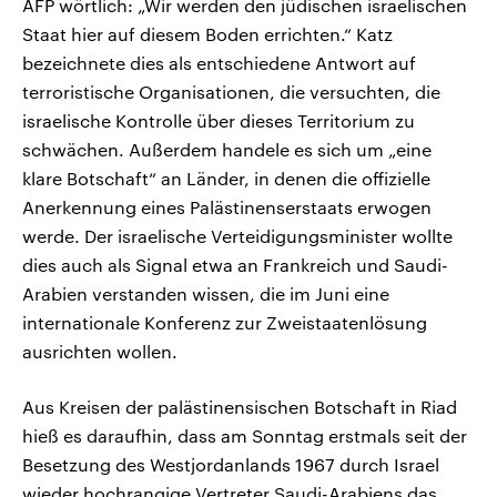
AFP wörtlich: „Wir werden den jüdischen israelischen
Staat hier auf diesem Boden errichten.“ Katz
bezeichnete dies als entschiedene Antwort auf
terroristische Organisationen, die versuchten, die
israelische Kontrolle über dieses Territorium zu
schwächen. Außerdem handele es sich um „eine
klare Botschaft“ an Länder, in denen die offizielle
Anerkennung eines Palästinenserstaats erwogen
werde. Der israelische Verteidigungsminister wollte
dies auch als Signal etwa an Frankreich und Saudi-
Arabien verstanden wissen, die im Juni eine
internationale Konferenz zur Zweistaatenlösung
ausrichten wollen.
Aus Kreisen der palästinensischen Botschaft in Riad
hieß es daraufhin, dass am Sonntag erstmals seit der
Besetzung des Westjordanlands 1967 durch Israel
wieder hochrangige Vertreter Saudi-Arabiens das