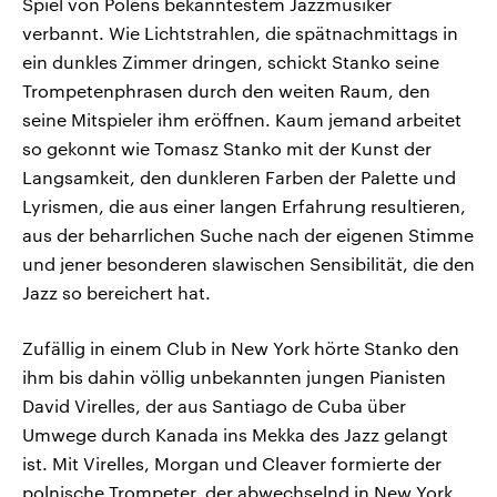
Spiel von Polens bekanntestem Jazzmusiker
verbannt. Wie Lichtstrahlen, die spätnachmittags in
ein dunkles Zimmer dringen, schickt Stanko seine
Trompetenphrasen durch den weiten Raum, den
seine Mitspieler ihm eröffnen. Kaum jemand arbeitet
so gekonnt wie Tomasz Stanko mit der Kunst der
Langsamkeit, den dunkleren Farben der Palette und
Lyrismen, die aus einer langen Erfahrung resultieren,
aus der beharrlichen Suche nach der eigenen Stimme
und jener besonderen slawischen Sensibilität, die den
Jazz so bereichert hat.
Zufällig in einem Club in New York hörte Stanko den
ihm bis dahin völlig unbekannten jungen Pianisten
David Virelles, der aus Santiago de Cuba über
Umwege durch Kanada ins Mekka des Jazz gelangt
ist. Mit Virelles, Morgan und Cleaver formierte der
polnische Trompeter, der abwechselnd in New York