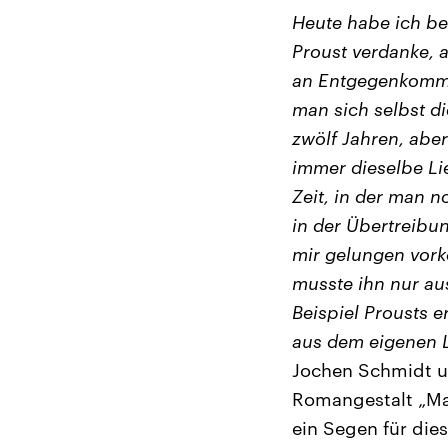
Heute habe ich be
Proust verdanke,
an Entgegenkommen
man sich selbst di
zwölf Jahren, abe
immer dieselbe Li
Zeit, in der man 
in der Übertreibun
mir gelungen vork
musste ihn nur au
Beispiel Prousts 
aus dem eigenen L
Jochen Schmidt un
Romangestalt „Mar
ein Segen für die