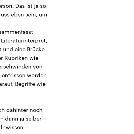
son. Das ist ja so,
 muss eben sein, um
usammenfasst,
Literaturinterpret,
ht und eine Brücke
er Rubriken wie
 Verschwinden von
 entrissen worden
rauf, Begriffe wie
ch dahinter noch
n dann ja selber
 Unwissen