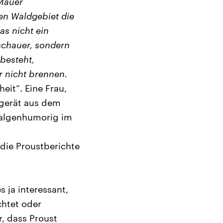
 Mauer
en Waldgebiet die
as nicht ein
schauer, sondern
besteht,
r nicht brennen.
eit“. Eine Frau,
 gerät aus dem
 galgenhumorig im
 die Proustberichte
s ja interessant,
htet oder
r, dass Proust