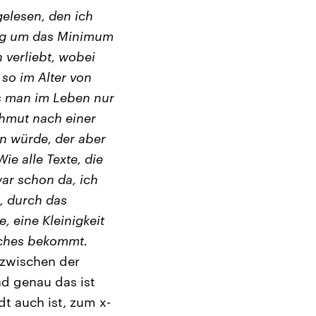
gelesen, den ich
ing um das Minimum
 verliebt, wobei
 so im Alter von
ss man im Leben nur
ehmut nach einer
n würde, der aber
ie alle Texte, die
ar schon da, ich
, durch das
 eine Kleinigkeit
sches bekommt.
 zwischen der
nd genau das ist
t auch ist, zum x-