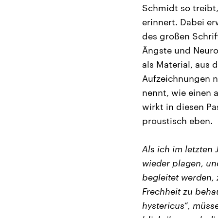
Schmidt so treibt
erinnert. Dabei e
des großen Schrift
Ängste und Neuros
als Material, aus
Aufzeichnungen nä
nennt, wie einen 
wirkt in diesen P
proustisch eben.
Als ich im letzten
wieder plagen, un
begleitet werden,
Frechheit zu behau
hystericus“, müss