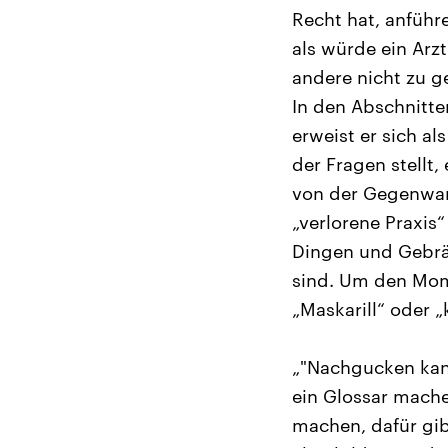
Recht hat, anführe
als würde ein Arz
andere nicht zu ge
In den Abschnitt
erweist er sich al
der Fragen stellt
von der Gegenwart
„verlorene Praxis
Dingen und Gebrä
sind. Um den Mome
„Maskarill“ oder 
„"Nachgucken kann
ein Glossar mache
machen, dafür gib