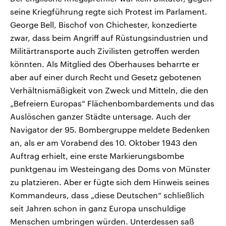
seine Kriegführung regte sich Protest im Parlament.
George Bell, Bischof von Chichester, konzedierte
zwar, dass beim Angriff auf Rüstungsindustrien und
Militärtransporte auch Zivilisten getroffen werden
könnten. Als Mitglied des Oberhauses beharrte er
aber auf einer durch Recht und Gesetz gebotenen
Verhältnismäßigkeit von Zweck und Mitteln, die den
„Befreiern Europas“ Flächenbombardements und das
Auslöschen ganzer Städte untersage. Auch der
Navigator der 95. Bombergruppe meldete Bedenken
an, als er am Vorabend des 10. Oktober 1943 den
Auftrag erhielt, eine erste Markierungsbombe
punktgenau im Westeingang des Doms von Münster
zu platzieren. Aber er fügte sich dem Hinweis seines
Kommandeurs, dass „diese Deutschen“ schließlich
seit Jahren schon in ganz Europa unschuldige
Menschen umbringen würden. Unterdessen saß