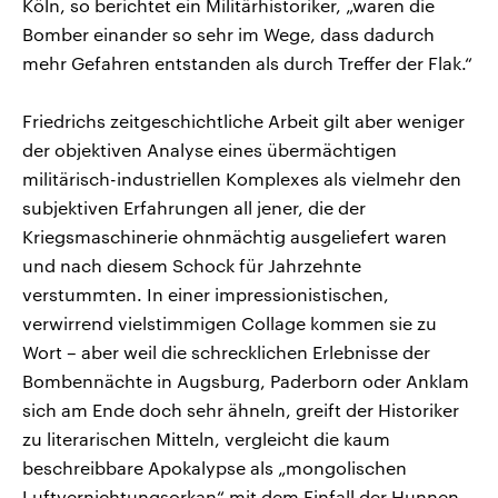
Köln, so berichtet ein Militärhistoriker, „waren die
Bomber einander so sehr im Wege, dass dadurch
mehr Gefahren entstanden als durch Treffer der Flak.“
Friedrichs zeitgeschichtliche Arbeit gilt aber weniger
der objektiven Analyse eines übermächtigen
militärisch-industriellen Komplexes als vielmehr den
subjektiven Erfahrungen all jener, die der
Kriegsmaschinerie ohnmächtig ausgeliefert waren
und nach diesem Schock für Jahrzehnte
verstummten. In einer impressionistischen,
verwirrend vielstimmigen Collage kommen sie zu
Wort – aber weil die schrecklichen Erlebnisse der
Bombennächte in Augsburg, Paderborn oder Anklam
sich am Ende doch sehr ähneln, greift der Historiker
zu literarischen Mitteln, vergleicht die kaum
beschreibbare Apokalypse als „mongolischen
Luftvernichtungsorkan“ mit dem Einfall der Hunnen