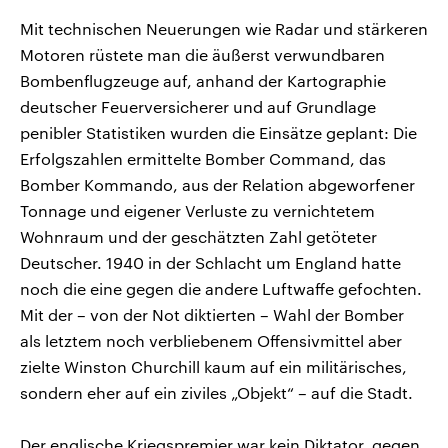
Mit technischen Neuerungen wie Radar und stärkeren
Motoren rüstete man die äußerst verwundbaren
Bombenflugzeuge auf, anhand der Kartographie
deutscher Feuerversicherer und auf Grundlage
penibler Statistiken wurden die Einsätze geplant: Die
Erfolgszahlen ermittelte Bomber Command, das
Bomber Kommando, aus der Relation abgeworfener
Tonnage und eigener Verluste zu vernichtetem
Wohnraum und der geschätzten Zahl getöteter
Deutscher. 1940 in der Schlacht um England hatte
noch die eine gegen die andere Luftwaffe gefochten.
Mit der – von der Not diktierten – Wahl der Bomber
als letztem noch verbliebenem Offensivmittel aber
zielte Winston Churchill kaum auf ein militärisches,
sondern eher auf ein ziviles „Objekt“ – auf die Stadt.
Der englische Kriegspremier war kein Diktator, gegen