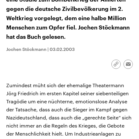
gegen die deutsche Zivilbevölkerung im 2.
Weltkrieg vorgelegt, dem eine halbe Million
Menschen zum Opfer fiel. Jochen Stöckmann
hat das Buch gelesen.
Jochen Stöckmann
|
03.02.2003
Link
Emai
kopieren/te
Zumindest müht sich der ehemalige Theatermann
Jörg Friedrich im ersten Kapitel seiner siebenteiligen
Tragödie um eine nüchterne, emotionslose Analyse
der Tatsache, dass auch die Sieger im Kampf gegen
Nazideutschland, dass auch die „gerechte Seite“ sich
nicht immer an die Regeln des Krieges, die Gebote
der Menschlichkeit hielt. Um Industrieanlagen zu