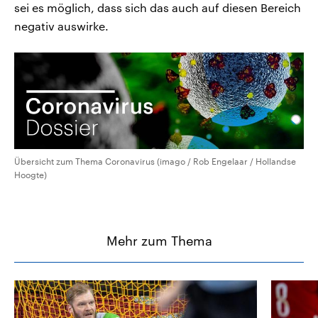
sei es möglich, dass sich das auch auf diesen Bereich
negativ auswirke.
Übersicht zum Thema Coronavirus (imago / Rob Engelaar / Hollandse
Hoogte)
Mehr zum Thema