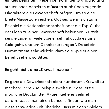
einiges beachten. Neben der Form der Gründung und
steuerlichen Aspekten müssten auch überzeugende
Charaktere die Gewerkschaft prägen, um so eine
breite Masse zu erreichen. Gut sei, wenn sich zum
Beispiel die Nationalmannschaft oder die Top-Clubs
der Ligen zu einer Gewerkschaft bekennen. Zurzeit
sei die Lage für viele Spieler sehr akut „da es ums
Geld geht, und um Gehaltskürzungen“. Da sei ein
Commitment sehr wichtig, damit die Spieler einen
Benefit sehen, so Bitter.
Es geht nicht ums „Krawall machen“
Es gehe als Gewerkschaft nicht nur darum „Krawall zu
machen“. Streik sei beispielsweise nur das letzte
mögliche Druckmittel. Aktuell gehe es vielmehr
darum, „dass man einen Konsens findet, wie man
diese schwierige Zeit überlebt. Dass mit den Spielern