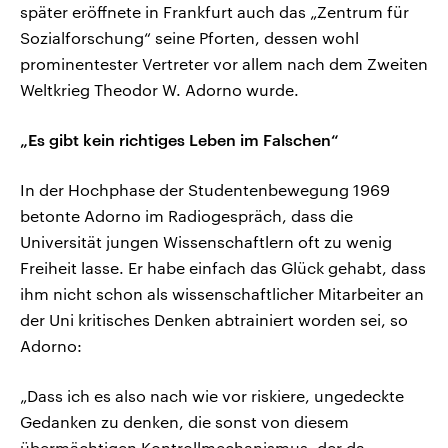
später eröffnete in Frankfurt auch das „Zentrum für
Sozialforschung“ seine Pforten, dessen wohl
prominentester Vertreter vor allem nach dem Zweiten
Weltkrieg Theodor W. Adorno wurde.
„Es gibt kein richtiges Leben im Falschen“
In der Hochphase der Studentenbewegung 1969
betonte Adorno im Radiogespräch, dass die
Universität jungen Wissenschaftlern oft zu wenig
Freiheit lasse. Er habe einfach das Glück gehabt, dass
ihm nicht schon als wissenschaftlicher Mitarbeiter an
der Uni kritisches Denken abtrainiert worden sei, so
Adorno:
„Dass ich es also nach wie vor riskiere, ungedeckte
Gedanken zu denken, die sonst von diesem
übermächtigen Kontrollmechanismus, der da