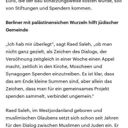
Euro, die der Bau schätzungsweise kosten würde, soll
von Stiftungen und Spendern kommen.
Berliner mit palästinensichen Wurzeln hilft jüdischer
Gemeinde
„Ich hab mir überlegt“, sagt Raed Saleh, „ob man
nicht ganz gezielt, als Zeichen des Dialogs, der
Versöhnung zeitgleich in einer Woche einen Appel
macht, zeitlich in den Kirche, Moscheen und
Synagogen Spenden einzutreiben. Es ist klar, dass
das am Ende kleine Summen sind, aber allein das
Zeichen, dass man für ein gemeinsames Projekt
spenden sammelt, verbindet ungemein.“
Raed Saleh, im Westjordanland geboren und
muslimischen Glaubens setzt sich schon seit Jahren
für den Dialog zwischen Muslimen und Juden ein. Er