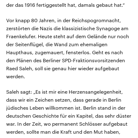
der das 1916 fertiggestellt hat, damals gebaut hat.“
Vor knapp 80 Jahren, in der Reichspogromnacht,
zerstörten die Nazis die klassizistische Synagoge am
Fraenkelufer. Heute steht auf dem Gelände nur noch
der Seitenflügel, die Wand zum ehemaligen
Haupthaus, zugemauert, fensterlos. Geht es nach
den Plänen des Berliner SPD-Fraktionsvorsitzenden
Raed Saleh, soll sie genau hier wieder aufgebaut
werden.
Saleh sagt: „Es ist mir eine Herzensangelegenheit,
dass wir ein Zeichen setzen, dass gerade in Berlin
jüdisches Leben willkommen ist. Berlin stand in der
deutschen Geschichte für ein Kapitel, das sehr düster
war. In der Zeit, wo permanent Schlösser aufgebaut
werden, sollte man die Kraft und den Mut haben,