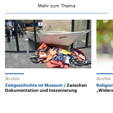
Mehr zum Thema
Archiv
Archiv
Zeitgeschichte im Museum
Zwischen
Religi
Dokumentation und Inszenierung
„Widerw