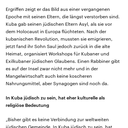
Ergriffen zeigt er das Bild aus einer vergangenen
Epoche mit seinen Eltern, die längst verstorben sind.
Kuba gab seinen jüdischen Eltern Asyl, als sie vor
dem Holocaust in Europa flüchteten. Nach der
kubanischen Revolution, mussten sie emigrieren,
jetzt fand ihr Sohn Saul jedoch zurück in die alte
Heimat, organisiert Workshops für Kubaner und
Exilkubaner jüdischen Glaubens. Einen Rabbiner gibt
es auf der Insel zwar nicht mehr und in der
Mangelwirtschaft auch keine koscheren
Nahrungsmittel, aber Synagogen sind noch da.
In Kuba jüdisch zu sein, hat eher kulturelle als
religiöse Bedeutung
„Bisher gibt es keine Verbindung zur weltweiten
jüdischen Gemeinde. In Kuba jüdisch zu sein, hat