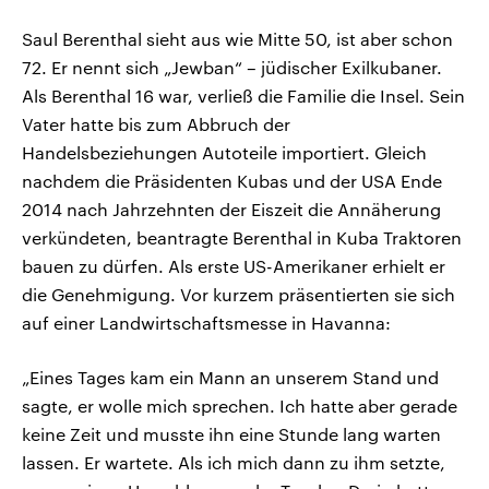
Saul Berenthal sieht aus wie Mitte 50, ist aber schon
72. Er nennt sich „Jewban“ – jüdischer Exilkubaner.
Als Berenthal 16 war, verließ die Familie die Insel. Sein
Vater hatte bis zum Abbruch der
Handelsbeziehungen Autoteile importiert. Gleich
nachdem die Präsidenten Kubas und der USA Ende
2014 nach Jahrzehnten der Eiszeit die Annäherung
verkündeten, beantragte Berenthal in Kuba Traktoren
bauen zu dürfen. Als erste US-Amerikaner erhielt er
die Genehmigung. Vor kurzem präsentierten sie sich
auf einer Landwirtschaftsmesse in Havanna:
„Eines Tages kam ein Mann an unserem Stand und
sagte, er wolle mich sprechen. Ich hatte aber gerade
keine Zeit und musste ihn eine Stunde lang warten
lassen. Er wartete. Als ich mich dann zu ihm setzte,