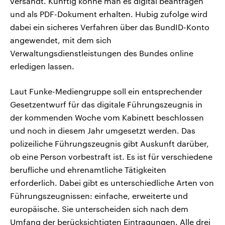
versandt. Künftig könne man es digital beantragen
und als PDF-Dokument erhalten. Hubig zufolge wird
dabei ein sicheres Verfahren über das BundID-Konto
angewendet, mit dem sich
Verwaltungsdienstleistungen des Bundes online
erledigen lassen.
Laut Funke-Mediengruppe soll ein entsprechender
Gesetzentwurf für das digitale Führungszeugnis in
der kommenden Woche vom Kabinett beschlossen
und noch in diesem Jahr umgesetzt werden. Das
polizeiliche Führungszeugnis gibt Auskunft darüber,
ob eine Person vorbestraft ist. Es ist für verschiedene
berufliche und ehrenamtliche Tätigkeiten
erforderlich. Dabei gibt es unterschiedliche Arten von
Führungszeugnissen: einfache, erweiterte und
europäische. Sie unterscheiden sich nach dem
Umfang der berücksichtigten Eintragungen. Alle drei