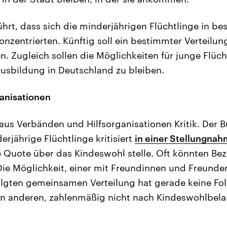
ührt, dass sich die minderjährigen Flüchtlinge in b
onzentrierten. Künftig soll ein bestimmter Verteilun
 Zugleich sollen die Möglichkeiten für junge Flüch
Ausbildung in Deutschland zu bleiben.
ganisationen
us Verbänden und Hilfsorganisationen Kritik. Der
rjährige Flüchtlinge kritisiert
in einer Stellungna
e Quote über das Kindeswohl stelle. Oft könnten B
Die Möglichkeit, einer mit Freundinnen und Freunde
lgten gemeinsamen Verteilung hat gerade keine Fol
en anderen, zahlenmäßig nicht nach Kindeswohlbela