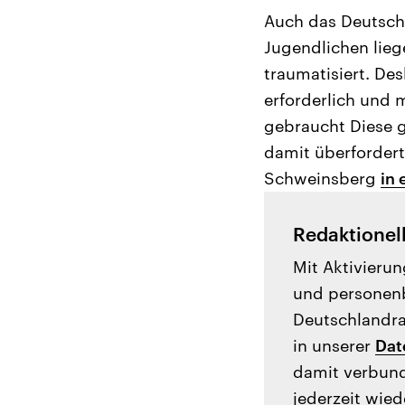
Auch das Deutsch
Jugendlichen liege
traumatisiert. Des
erforderlich und 
gebraucht Diese g
damit überfordert
Schweinsberg
in 
Redaktionel
Mit Aktivierun
und personenb
Deutschlandrad
in unserer
Dat
damit verbund
jederzeit wied