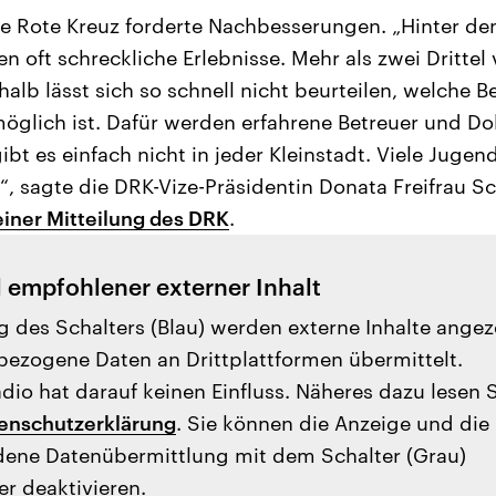
e Rote Kreuz forderte Nachbesserungen. „Hinter de
n oft schreckliche Erlebnisse. Mehr als zwei Drittel
halb lässt sich so schnell nicht beurteilen, welche 
möglich ist. Dafür werden erfahrene Betreuer und D
ibt es einfach nicht in jeder Kleinstadt. Viele Juge
“, sagte die DRK-Vize-Präsidentin Donata Freifrau S
einer Mitteilung des DRK
.
l empfohlener externer Inhalt
g des Schalters (Blau) werden externe Inhalte angez
ezogene Daten an Drittplattformen übermittelt.
io hat darauf keinen Einfluss. Näheres dazu lesen 
enschutzerklärung
. Sie können die Anzeige und die
ene Datenübermittlung mit dem Schalter (Grau)
er deaktivieren.