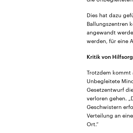
Dies hat dazu gef
Ballungszentren k
angewandt werden.
werden, für eine 
Kritik von Hilfsor
Trotzdem kommt a
Unbegleitete Minde
Gesetzentwurf di
verloren gehen. „
Geschwistern erfo
Verteilung an ein
Ort.“