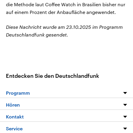
die Methode laut Coffee Watch in Brasilien bisher nur
auf einem Prozent der Anbaufläche angewendet.
Diese Nachricht wurde am 23.10.2025 im Programm
Deutschlandfunk gesendet.
Entdecken Sie den Deutschlandfunk
Programm
Programm
Hören
Alle Sendungen
Livestream
Kontakt
Die Nachrichten
Audios
Hörerservice
Service
Nachrichtenleicht