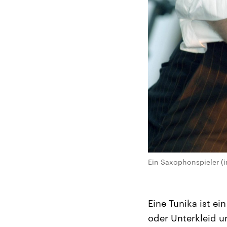
Ein Saxophonspieler (i
Eine Tunika ist ei
oder Unterkleid u