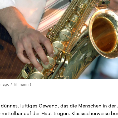
mago / Tillmann )
n dünnes, luftiges Gewand, das die Menschen in der A
nmittelbar auf der Haut trugen. Klassischerweise bes