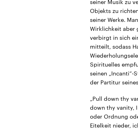
seiner Musik zu v
Objekts zu richten
seiner Werke. Man
Wirklichkeit aber
verbirgt in sich e
mitteilt, sodass 
Wiederholungselem
Spirituelles empf
seinen „Incanti“-
der Partitur seines
„Pull down thy van
down thy vanity, I
oder Ordnung ode
Eitelkeit nieder, i