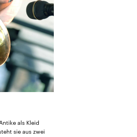
ntike als Kleid
teht sie aus zwei