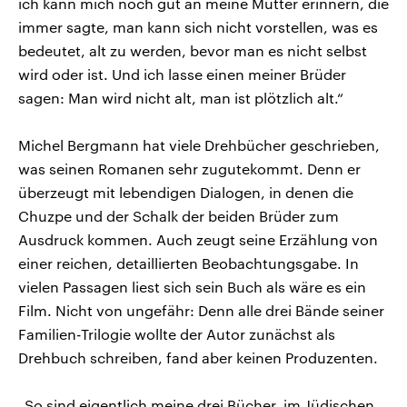
ich kann mich noch gut an meine Mutter erinnern, die
immer sagte, man kann sich nicht vorstellen, was es
bedeutet, alt zu werden, bevor man es nicht selbst
wird oder ist. Und ich lasse einen meiner Brüder
sagen: Man wird nicht alt, man ist plötzlich alt.“
Michel Bergmann hat viele Drehbücher geschrieben,
was seinen Romanen sehr zugutekommt. Denn er
überzeugt mit lebendigen Dialogen, in denen die
Chuzpe und der Schalk der beiden Brüder zum
Ausdruck kommen. Auch zeugt seine Erzählung von
einer reichen, detaillierten Beobachtungsgabe. In
vielen Passagen liest sich sein Buch als wäre es ein
Film. Nicht von ungefähr: Denn alle drei Bände seiner
Familien-Trilogie wollte der Autor zunächst als
Drehbuch schreiben, fand aber keinen Produzenten.
„So sind eigentlich meine drei Bücher, im Jüdischen