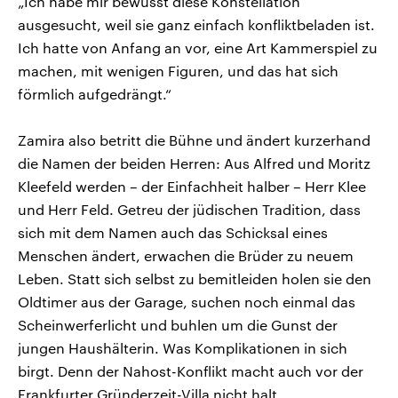
„Ich habe mir bewusst diese Konstellation
ausgesucht, weil sie ganz einfach konfliktbeladen ist.
Ich hatte von Anfang an vor, eine Art Kammerspiel zu
machen, mit wenigen Figuren, und das hat sich
förmlich aufgedrängt.“
Zamira also betritt die Bühne und ändert kurzerhand
die Namen der beiden Herren: Aus Alfred und Moritz
Kleefeld werden – der Einfachheit halber – Herr Klee
und Herr Feld. Getreu der jüdischen Tradition, dass
sich mit dem Namen auch das Schicksal eines
Menschen ändert, erwachen die Brüder zu neuem
Leben. Statt sich selbst zu bemitleiden holen sie den
Oldtimer aus der Garage, suchen noch einmal das
Scheinwerferlicht und buhlen um die Gunst der
jungen Haushälterin. Was Komplikationen in sich
birgt. Denn der Nahost-Konflikt macht auch vor der
Frankfurter Gründerzeit-Villa nicht halt.