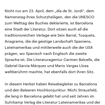
Nicht nur am 23. April, dem „día de St. Jordi“, dem
Namenstag ihres Schutzheiligen, den die UNESCO
zum Welttag des Buches deklarierte, ist Barcelona
eine Stadt der Literatur. Dort sitzen auch all die
traditionsreichen Verlage wie Seix Barral, Tusquets,
Anagrama, die die geistige Landschaft Spaniens,
Lateinamerikas und mittlerweile auch die der USA
prägen, wo Spanisch nach Englisch die zweite
Sprache ist. Die Literaturagentur Carmen Balcells, die
Gabriel Garcia Márquez und Mario Vargas Llosa
weltberühmt machte, hat ebenfalls dort ihren Sitz.
In diesem Herbst haben Reisebegleiter zu Barcelona
und den Balearen Hochkonjunktur. Michi Strausfeld,
die lang in Barcelona gelebt hat und seit Jahren im
Suhrkamp Verlag die Literatur Lateinamerikas und der