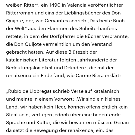
weißen Ritter“, ein 1490 in Valencia veröffentlichter
Ritterroman und eins der Lieblingsbücher des Don
Quijote, der, wie Cervantes schrieb „Das beste Buch
der Welt“ aus den Flammen des Scheiterhaufens
rettete, in dem der Dorfpfarrer die Bücher verbrannte,
die Don Quijote vermeintlich um den Verstand
gebracht hatten. Auf diese Blütezeit der
katalanischen Literatur folgten Jahrhunderte der
Bedeutungslosigkeit und Dekadenz, die mit der
renaixenca ein Ende fand, wie Carme Riera erklärt:
„Rubío de Llobregat schrieb Verse auf katalanisch
und meinte in einem Vorwort: „Wir sind ein kleines
Land, wir haben kein Heer, können offensichtlich kein
Staat sein, verfügen jedoch über eine bedeutende
Sprache und Kultur, die wir bewahren müssen. Genau
da setzt die Bewegung der renaixenca, ein, das