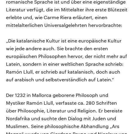
romanische Sprache ist und über eine eigenständige
Literatur verfügt, die im Mittelalter ihre erste Blütezeit
erlebte und, wie Carme Riera erläutert, einen
mittelalterlichen Universalgelehrten hervorbrachte:
„Die katalanische Kultur ist eine europäische Kultur
wie jede andere auch. Sie brachte den ersten
europäischen Philosophen hervor, der nicht mehr auf
Latein, sondern in einer weltlichen Sprache schrieb:
Ramón Llull, er schrieb auf katalanisch, doch auch
auf arabisch und selbstverständlich auf Latein.“
Der 1232 in Mallorca geborene Philosoph und
Mystiker Ramón Llull, verfasste ca. 280 Schriften
über Philosophie, Literatur und Religion. Er bereiste
Nordafrika und suchte den Dialog mit Juden und
Muslimen. Seine philosophische Abhandlung „Ars
Magna“ wurde von Giordano Bruno und Nicolaus von