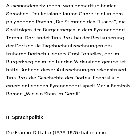
Auseinandersetzungen, wohlgemerkt in beiden
Sprachen. Der Katalane Jaume Cabré zeigt in dem
polyphonen Roman „Die Stimmen des Flusses“, die
Spätfolgen des Bürgerkrieges in dem Pyrenäendorf
Torena. Dort findet Tina Bros bei der Restaurierung
der Dorfschule Tagebuchaufzeichnungen des
früheren Dorfschullehrers Oriol Fontelles, der im
Bürgerkrieg heimlich für den Widerstand gearbeitet
hatte. Anhand dieser Aufzeichnungen rekonstruiert
Tina Bros die Geschichte des Dorfes. Ebenfalls in
einem entlegenen Pyrenäendorf spielt Maria Bambals
Roman „Wie ein Stein im Geröll“.
II. Sprachpolitik
Die Franco-Diktatur (1939-1975) hat man in