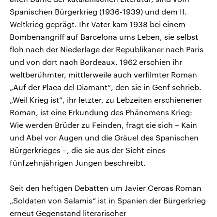
Spanischen Bürgerkrieg (1936-1939) und dem II.
Weltkrieg geprägt. Ihr Vater kam 1938 bei einem
Bombenangriff auf Barcelona ums Leben, sie selbst
floh nach der Niederlage der Republikaner nach Paris
und von dort nach Bordeaux. 1962 erschien ihr
weltberühmter, mittlerweile auch verfilmter Roman
„Auf der Placa del Diamant“, den sie in Genf schrieb.
„Weil Krieg ist“, ihr letzter, zu Lebzeiten erschienener
Roman, ist eine Erkundung des Phänomens Krieg:
Wie werden Brüder zu Feinden, fragt sie sich – Kain
und Abel vor Augen und die Gräuel des Spanischen
Bürgerkrieges –, die sie aus der Sicht eines
fünfzehnjährigen Jungen beschreibt.
Seit den heftigen Debatten um Javier Cercas Roman
„Soldaten von Salamis“ ist in Spanien der Bürgerkrieg
erneut Gegenstand literarischer