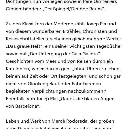
Dichtungen nun vorliegen sowie in Pere Gimferrers
Gedichtbänden: „Der Spiegel/Der öde Raum“.
Zu den Klassikern der Moderne zählt Josep Pla und
von diesem wunderbaren Erzähler, Chronisten und
Reiseschriftsteller, erscheinen gleich mehrere Werke:
„Das graue Heft“, eins seiner wichtigsten Tagebücher
sowie mit „Der Untergang der Cala Galiota“
Geschichten vom Meer und von Reisen durch ein
Katalonien, wo es darum geht „ohne Uhren zu leben,
keinen auf Zeit oder Ort festgelegten, und schon gar
nicht von Glockengeläut oder Fabriksirenen
begleiteten Verpflichtungen nachzukommen.“
Ebenfalls von Josep Pla: „Gaudí, die blauen Augen
von Barcelona“.
Leben und Werk von Mercè Rodoreda, der großen
alten Dame der katalanischen Literatur, sind vom