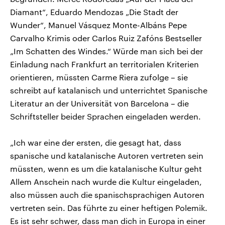
Diamant“, Eduardo Mendozas „Die Stadt der
Wunder“, Manuel Vásquez Monte-Albáns Pepe
Carvalho Krimis oder Carlos Ruiz Zafóns Bestseller
„Im Schatten des Windes.“ Würde man sich bei der
Einladung nach Frankfurt an territorialen Kriterien
orientieren, müssten Carme Riera zufolge – sie
schreibt auf katalanisch und unterrichtet Spanische
Literatur an der Universität von Barcelona – die
Schriftsteller beider Sprachen eingeladen werden.
„Ich war eine der ersten, die gesagt hat, dass
spanische und katalanische Autoren vertreten sein
müssten, wenn es um die katalanische Kultur geht
Allem Anschein nach wurde die Kultur eingeladen,
also müssen auch die spanischsprachigen Autoren
vertreten sein. Das führte zu einer heftigen Polemik.
Es ist sehr schwer, dass man dich in Europa in einer