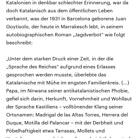
Katalonien in denkbar schlechter Erinnerung, war da
doch Katalanisch aus dem öffentlichen Leben
verbannt, was der 1931 in Barcelona geborene Juan
Goytisolo, der heute in Marrakesch lebt, in seinem
autobiographischen Roman „Jagdverbot“ wie folgt
beschreibt:
„Unter dem starken Druck einer Zeit, in der die
„Sprache des Reiches“ aufgrund eines Erlasses
gesprochen werden musste, überlebte das
Katalanische mit Mühe im engsten Familienkreis. (...)
Papa, im Nirwana seiner antikatalanistischen Phobie,
gefiel sich darin, Herkunft, Vornehmheit und Wohllaut
der Sprache Kastiliens – volltönender Klang seiner
Ortsnamen: Madrigal de las Altas Torres, Herrera del
Duque, Motilla del Palancar – mit der Derbheit und
Pöbelhaftigkeit etwa Tarrasas, Mollets und