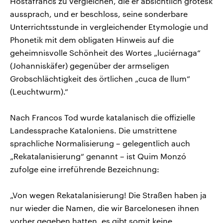
Hostafrancs zu vergleichen, die er absichtlich grotesk
aussprach, und er beschloss, seine sonderbare
Unterrichtsstunde in vergleichender Etymologie und
Phonetik mit dem obligaten Hinweis auf die
geheimnisvolle Schönheit des Wortes „luciérnaga“
(Johanniskäfer) gegenüber der armseligen
Grobschlächtigkeit des örtlichen „cuca de llum“
(Leuchtwurm).“
Nach Francos Tod wurde katalanisch die offizielle
Landessprache Kataloniens. Die umstrittene
sprachliche Normalisierung – gelegentlich auch
„Rekatalanisierung“ genannt – ist Quim Monzó
zufolge eine irreführende Bezeichnung:
„Von wegen Rekatalanisierung! Die Straßen haben ja
nur wieder die Namen, die wir Barcelonesen ihnen
vorher gegeben hatten, es gibt somit keine