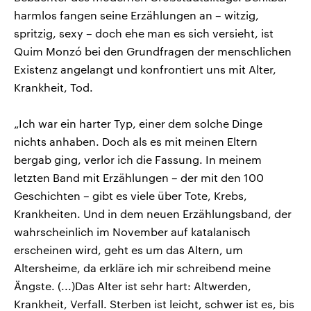
harmlos fangen seine Erzählungen an – witzig,
spritzig, sexy – doch ehe man es sich versieht, ist
Quim Monzó bei den Grundfragen der menschlichen
Existenz angelangt und konfrontiert uns mit Alter,
Krankheit, Tod.
„Ich war ein harter Typ, einer dem solche Dinge
nichts anhaben. Doch als es mit meinen Eltern
bergab ging, verlor ich die Fassung. In meinem
letzten Band mit Erzählungen – der mit den 100
Geschichten – gibt es viele über Tote, Krebs,
Krankheiten. Und in dem neuen Erzählungsband, der
wahrscheinlich im November auf katalanisch
erscheinen wird, geht es um das Altern, um
Altersheime, da erkläre ich mir schreibend meine
Ängste. (...)Das Alter ist sehr hart: Altwerden,
Krankheit, Verfall. Sterben ist leicht, schwer ist es, bis