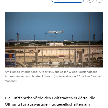
Link
Emai
CDU, SPD und FDP regiert.-
aktuelle Weltgeschehen.
kopieren/te
Umfragen, Prognosen,
Wahlprogramme, aktuelle Berichte
Sendungen
Programm
Podcasts
und Hintergründe zu den Parteien
und Kandidaten der anstehenden
Wahl.
Audio-Archiv
Am Hamad International Airport in Doha sollen wieder ausländische
Airlines starten und landen können. (picture alliance / Anadolu / Yousef
Masoud)
Die Luftfahrtbehörde des Golfstaates erklärte, die
Öffnung für auswärtige Fluggesellschaften am