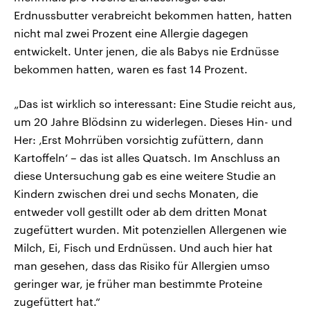
Erdnussbutter verabreicht bekommen hatten, hatten
nicht mal zwei Prozent eine Allergie dagegen
entwickelt. Unter jenen, die als Babys nie Erdnüsse
bekommen hatten, waren es fast 14 Prozent.
„Das ist wirklich so interessant: Eine Studie reicht aus,
um 20 Jahre Blödsinn zu widerlegen. Dieses Hin- und
Her: ‚Erst Mohrrüben vorsichtig zufüttern, dann
Kartoffeln‘ – das ist alles Quatsch. Im Anschluss an
diese Untersuchung gab es eine weitere Studie an
Kindern zwischen drei und sechs Monaten, die
entweder voll gestillt oder ab dem dritten Monat
zugefüttert wurden. Mit potenziellen Allergenen wie
Milch, Ei, Fisch und Erdnüssen. Und auch hier hat
man gesehen, dass das Risiko für Allergien umso
geringer war, je früher man bestimmte Proteine
zugefüttert hat.“