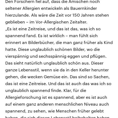
Den Forschern fiel auf, dass die Amischen noch
seltener Allergien entwickeln als Bauernkinder
hierzulande. Als wäre die Zeit vor 150 Jahren stehen
geblieben – im Vor-Allergischen Zeitalter.
„Es ist eine Zeitreise, und das ist das, was ich so
spannend fand. Es ist wirklich – man fühlt sich
erinnert an Bilderbücher, die man ganz früher als Kind
hatte. Diese unglaublich schönen Bilder, wo die
vierspännig und sechsspännig eggen und pflügen.
Das sieht natürlich unglaublich schön aus. Dieser
ganze Lebensstil, wenn sie da in den Keller herunter
gehen, die wecken Gemüse ein. Das sind so Sachen,
das ist eine Zeitreise. Und das ist auch das was ich so
unglaublich spannend finde. Klar, für die
Allergieforschung ist es spannend, aber es ist auch
auf einem ganz anderen menschlichen Niveau auch
spannend, zu sehen, wie Menschen früher gelebt
haben, die sich diesen Lebensstil beibehalten haben.