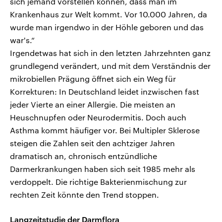
sich jemand vorstellen können, dass man im
Krankenhaus zur Welt kommt. Vor 10.000 Jahren, da
wurde man irgendwo in der Höhle geboren und das
war's.“
Irgendetwas hat sich in den letzten Jahrzehnten ganz
grundlegend verändert, und mit dem Verständnis der
mikrobiellen Prägung öffnet sich ein Weg für
Korrekturen: In Deutschland leidet inzwischen fast
jeder Vierte an einer Allergie. Die meisten an
Heuschnupfen oder Neurodermitis. Doch auch
Asthma kommt häufiger vor. Bei Multipler Sklerose
steigen die Zahlen seit den achtziger Jahren
dramatisch an, chronisch entzündliche
Darmerkrankungen haben sich seit 1985 mehr als
verdoppelt. Die richtige Bakterienmischung zur
rechten Zeit könnte den Trend stoppen.
Langzeitstudie der Darmflora