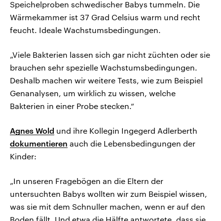
Speichelproben schwedischer Babys tummeln. Die
Wärmekammer ist 37 Grad Celsius warm und recht
feucht. Ideale Wachstumsbedingungen.
„Viele Bakterien lassen sich gar nicht züchten oder sie
brauchen sehr spezielle Wachstumsbedingungen.
Deshalb machen wir weitere Tests, wie zum Beispiel
Genanalysen, um wirklich zu wissen, welche
Bakterien in einer Probe stecken.“
Agnes Wold
und ihre Kollegin Ingegerd Adlerberth
dokumentieren
auch die Lebensbedingungen der
Kinder:
„In unseren Fragebögen an die Eltern der
untersuchten Babys wollten wir zum Beispiel wissen,
was sie mit dem Schnuller machen, wenn er auf den
Boden fällt. Und etwa die Hälfte antwortete, dass sie