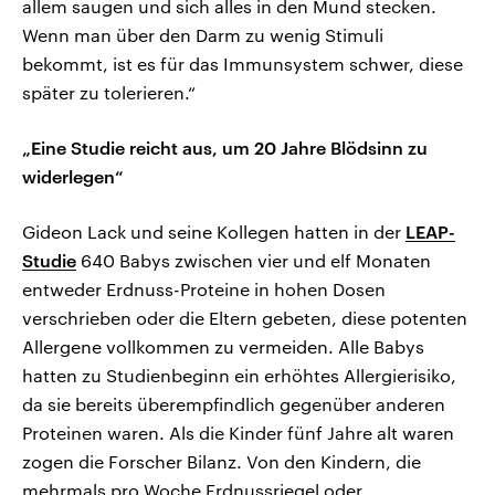
allem saugen und sich alles in den Mund stecken.
Wenn man über den Darm zu wenig Stimuli
bekommt, ist es für das Immunsystem schwer, diese
später zu tolerieren.“
„Eine Studie reicht aus, um 20 Jahre Blödsinn zu
widerlegen“
Gideon Lack und seine Kollegen hatten in der
LEAP-
Studie
640 Babys zwischen vier und elf Monaten
entweder Erdnuss-Proteine in hohen Dosen
verschrieben oder die Eltern gebeten, diese potenten
Allergene vollkommen zu vermeiden. Alle Babys
hatten zu Studienbeginn ein erhöhtes Allergierisiko,
da sie bereits überempfindlich gegenüber anderen
Proteinen waren. Als die Kinder fünf Jahre alt waren
zogen die Forscher Bilanz. Von den Kindern, die
mehrmals pro Woche Erdnussriegel oder