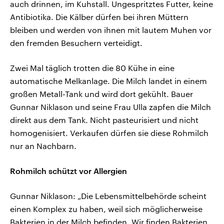
auch drinnen, im Kuhstall. Ungespritztes Futter, keine
Antibiotika. Die Kälber dürfen bei ihren Müttern
bleiben und werden von ihnen mit lautem Muhen vor
den fremden Besuchern verteidigt.
Zwei Mal täglich trotten die 80 Kühe in eine
automatische Melkanlage. Die Milch landet in einem
großen Metall-Tank und wird dort gekühlt. Bauer
Gunnar Niklason und seine Frau Ulla zapfen die Milch
direkt aus dem Tank. Nicht pasteurisiert und nicht
homogenisiert. Verkaufen dürfen sie diese Rohmilch
nur an Nachbarn.
Rohmilch schützt vor Allergien
Gunnar Niklason: „Die Lebensmittelbehörde scheint
einen Komplex zu haben, weil sich möglicherweise
Bakterien in der Milch befinden. Wir finden Bakterien