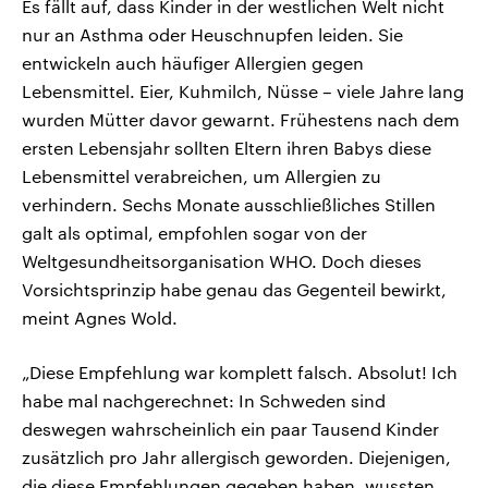
Es fällt auf, dass Kinder in der westlichen Welt nicht
nur an Asthma oder Heuschnupfen leiden. Sie
entwickeln auch häufiger Allergien gegen
Lebensmittel. Eier, Kuhmilch, Nüsse – viele Jahre lang
wurden Mütter davor gewarnt. Frühestens nach dem
ersten Lebensjahr sollten Eltern ihren Babys diese
Lebensmittel verabreichen, um Allergien zu
verhindern. Sechs Monate ausschließliches Stillen
galt als optimal, empfohlen sogar von der
Weltgesundheitsorganisation WHO. Doch dieses
Vorsichtsprinzip habe genau das Gegenteil bewirkt,
meint Agnes Wold.
„Diese Empfehlung war komplett falsch. Absolut! Ich
habe mal nachgerechnet: In Schweden sind
deswegen wahrscheinlich ein paar Tausend Kinder
zusätzlich pro Jahr allergisch geworden. Diejenigen,
die diese Empfehlungen gegeben haben, wussten