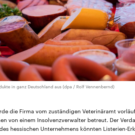
rodukte in ganz Deutschland aus (dpa / Rolf Vennenbernd)
rde die Firma vom zuständigen Veterinäramt vorläu
en von einem Insolvenzverwalter betreut. Der Verdac
des hessischen Unternehmens könnten Listerien-Er