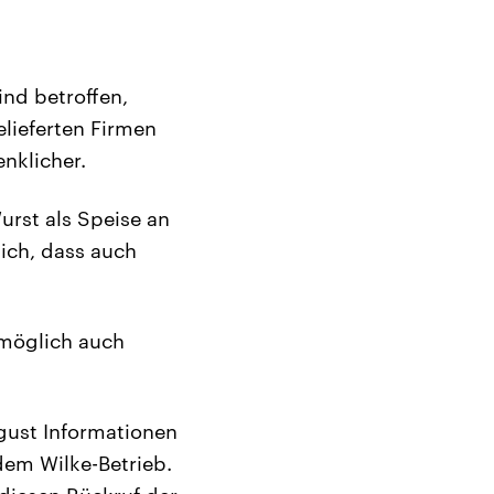
ind betroffen,
lieferten Firmen
nklicher.
urst als Speise an
ich, dass auch
möglich auch
gust Informationen
dem Wilke-Betrieb.