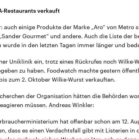
A-Restaurants verkauft
ar: auch einige Produkte der Marke „Aro“ von Metro s
 „Sander Gourmet“ und andere. Auch die Liste der be
 wurde in den letzten Tagen immer länger und bede
er Uniklinik ein, trotz eines Rückrufes noch Wilke-W
egeben zu haben. Foodwatch machte gestern öffentl
bis zum 2. Oktober Wilke-Wurst verkauften.
cherchen der Organisation hätten die Behörden wo
 reagieren müssen. Andreas Winkler:
rbraucherministerium hat offenbar schon am 12. Au
 dass es einen Verdachtsfall gibt mit Listerien in 