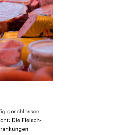
fig geschlossen
ht: Die Fleisch-
krankungen