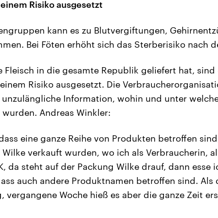
 einem Risiko ausgesetzt
nengruppen kann es zu Blutvergiftungen, Gehirnent
en. Bei Föten erhöht sich das Sterberisiko nach d
e Fleisch in die gesamte Republik geliefert hat, sin
t einem Risiko ausgesetzt. Die Verbraucherorganisa
e unzulängliche Information, wohin und unter welc
t wurden. Andreas Winkler:
, dass eine ganze Reihe von Produkten betroffen sind
ilke verkauft wurden, wo ich als Verbraucherin, a
, da steht auf der Packung Wilke drauf, dann esse ic
dass auch andere Produktnamen betroffen sind. Als di
 vergangene Woche hieß es aber die ganze Zeit ers