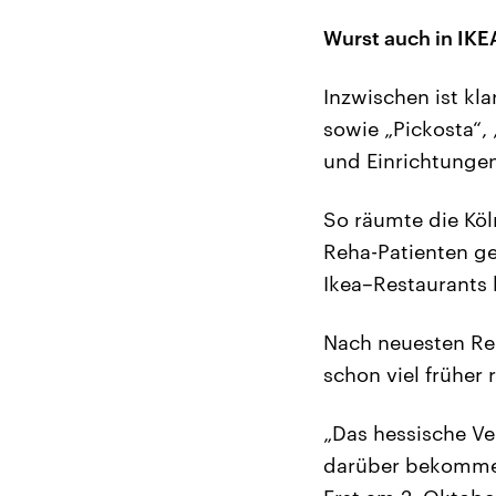
Wurst auch in IKE
Inzwischen ist kl
sowie „Pickosta“,
und Einrichtungen
So räumte die Köln
Reha-Patienten g
Ikea–Restaurants 
Nach neuesten Re
schon viel früher
„Das hessische Ve
darüber bekommen,