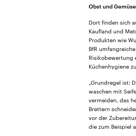
Obst und Gemüse
Dort finden sich 
Kaufland und Metro
Produkten wie Wu
BfR umfangreiche T
Risikobewertung e
Küchenhygiene zu 
„Grundregel ist: 
waschen mit Seif
vermeiden, das h
Brettern schneid
vor der Zubereit
die zum Beispiel 