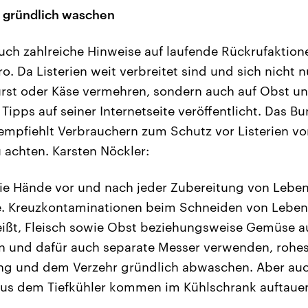
 gründlich waschen
auch zahlreiche Hinweise auf laufende Rückrufaktion
. Da Listerien weit verbreitet sind und sich nicht n
rst oder Käse vermehren, sondern auch auf Obst u
ipps auf seiner Internetseite veröffentlicht. Das Bu
mpfiehlt Verbrauchern zum Schutz vor Listerien vor
achten. Karsten Nöckler:
Die Hände vor und nach jeder Zubereitung von Leben
e. Kreuzkontaminationen beim Schneiden von Leben
eißt, Fleisch sowie Obst beziehungsweise Gemüse a
en und dafür auch separate Messer verwenden, roh
ung und dem Verzehr gründlich abwaschen. Aber auc
aus dem Tiefkühler kommen im Kühlschrank auftauen