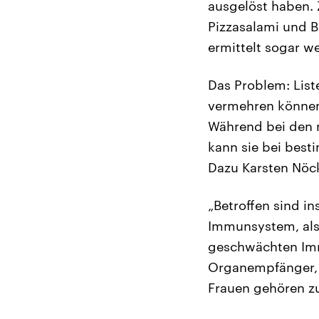
ausgelöst haben. 
Pizzasalami und B
ermittelt sogar w
Das Problem: Liste
vermehren können.
Während bei den m
kann sie bei bes
Dazu Karsten Nöck
„Betroffen sind 
Immunsystem, als
geschwächten Imm
Organempfänger, 
Frauen gehören zu