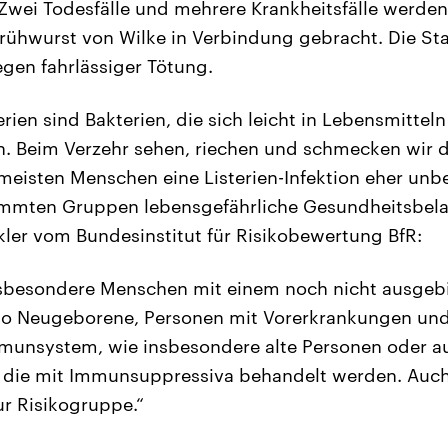
Zwei Todesfälle und mehrere Krankheitsfälle werde
rühwurst von Wilke in Verbindung gebracht. Die St
egen fahrlässiger Tötung.
rien sind Bakterien, die sich leicht in Lebensmittel
 Beim Verzehr sehen, riechen und schmecken wir d
eisten Menschen eine Listerien-Infektion eher unbe
timmten Gruppen lebensgefährliche Gesundheitsbel
ler vom Bundesinstitut für Risikobewertung BfR:
insbesondere Menschen mit einem noch nicht ausgeb
o Neugeborene, Personen mit Vorerkrankungen un
unsystem, wie insbesondere alte Personen oder au
die mit Immunsuppressiva behandelt werden. Auc
r Risikogruppe.“