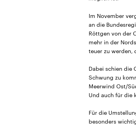
Im November verg
an die Bundesreg
Röttgen von der C
mehr in der Nords
teuer zu werden, 
Dabei schien die 
Schwung zu komme
Meerwind Ost/Süd
Und auch für die 
Für die Umstellun
besonders wichtig