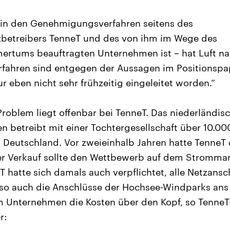
 in den Genehmigungsverfahren seitens des
betreibers TenneT und des von ihm im Wege des
ertums beauftragten Unternehmen ist – hat Luft na
ahren sind entgegen der Aussagen im Positionspap
 eben nicht sehr frühzeitig eingeleitet worden.“
roblem liegt offenbar bei TenneT. Das niederländis
 betreibt mit einer Tochtergesellschaft über 10.00
 Deutschland. Vor zweieinhalb Jahren hatte TenneT
 Verkauf sollte den Wettbewerb auf dem Strommar
T hatte sich damals auch verpflichtet, alle Netzansc
also auch die Anschlüsse der Hochsee-Windparks an
m Unternehmen die Kosten über den Kopf, so TenneT
r: