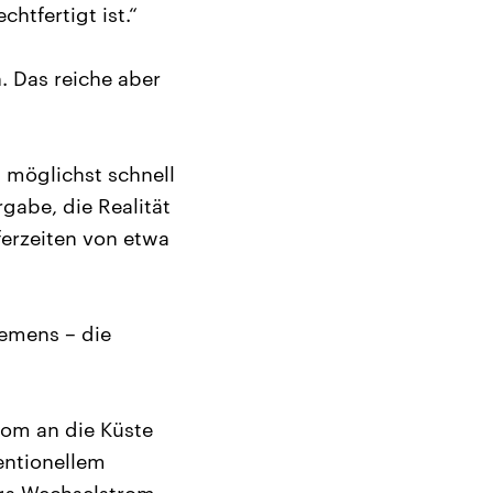
htfertigt ist.“
 Das reiche aber
g möglichst schnell
gabe, die Realität
eferzeiten von etwa
iemens – die
om an die Küste
ventionellem