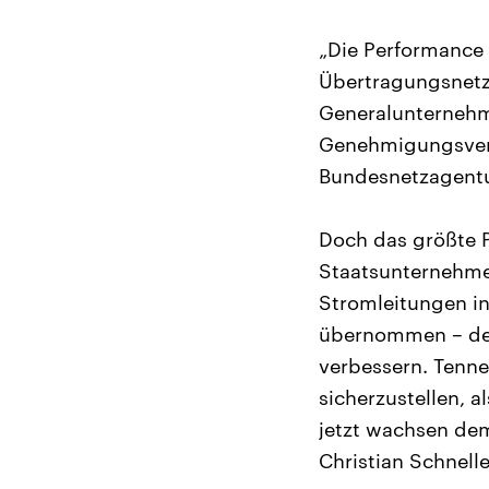
„Die Performance
Übertragungsnetz
Generalunternehm
Genehmigungsverf
Bundesnetzagentur
Doch das größte P
Staatsunternehmen
Stromleitungen in
übernommen – der
verbessern. Tenne
sicherzustellen, 
jetzt wachsen de
Christian Schnelle