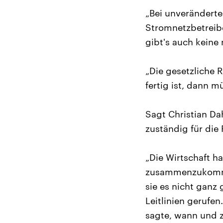
„Bei unverändert
Stromnetzbetreiber
gibt's auch keine
„Die gesetzliche 
fertig ist, dann m
Sagt Christian Da
zuständig für di
„Die Wirtschaft ha
zusammenzukommen
sie es nicht ganz
Leitlinien gerufe
sagte, wann und 