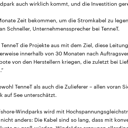
dpark auch wirklich kommt, und die Investition gerec
Monate Zeit bekommen, um die Stromkabel zu legen.
tian Schneller, Unternehmenssprecher bei TenneT.
s TenneT die Projekte aus mit dem Ziel, diese Leitun
alerweise innerhalb von 30 Monaten nach Auftragsver
bote von den Herstellern kriegen, die zuletzt bei Li
.“
wohl TenneT als auch die Zulieferer – allen voran S
k auf See unterschätzt.
fshore-Windparks wird mit Hochspannungsgleichstr
 nicht anders: Die Kabel sind so lang, dass mit kon