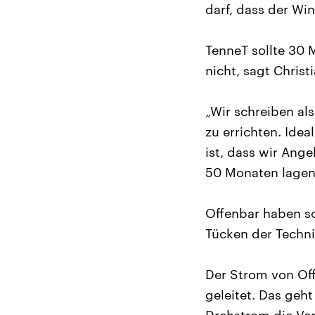
darf, dass der Win
TenneT sollte 30 
nicht, sagt Chris
„Wir schreiben al
zu errichten. Ide
ist, dass wir Ange
50 Monaten lagen
Offenbar haben so
Tücken der Techni
Der Strom von Of
geleitet. Das geht