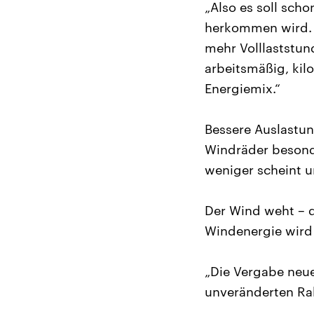
„Also es soll sch
herkommen wird. O
mehr Volllaststun
arbeitsmäßig, ki
Energiemix.“
Bessere Auslastun
Windräder besonde
weniger scheint u
Der Wind weht – d
Windenergie wird 
„Die Vergabe neue
unveränderten Ra