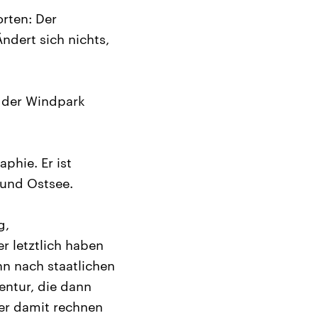
rten: Der
Ändert sich nichts,
n der Windpark
phie. Er ist
 und Ostsee.
g,
 letztlich haben
nn nach staatlichen
entur, die dann
er damit rechnen