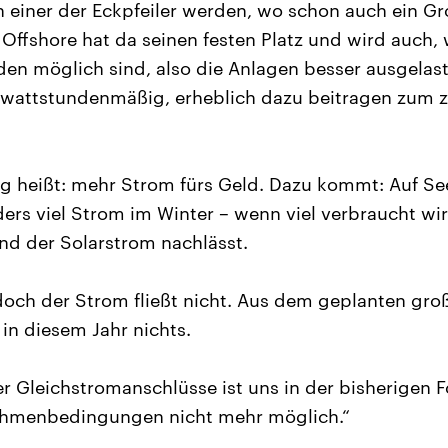
on einer der Eckpfeiler werden, wo schon auch ein G
ffshore hat da seinen festen Platz und wird auch, 
den möglich sind, also die Anlagen besser ausgelast
lowattstundenmäßig, erheblich dazu beitragen zum 
g heißt: mehr Strom fürs Geld. Dazu kommt: Auf S
rs viel Strom im Winter – wenn viel verbraucht wi
nd der Solarstrom nachlässt.
och der Strom fließt nicht. Aus dem geplanten gr
in diesem Jahr nichts.
r Gleichstromanschlüsse ist uns in der bisherigen 
hmenbedingungen nicht mehr möglich.“