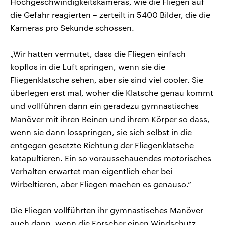
Hochgeschwindigkeitskameras, wie die Fliegen auf
die Gefahr reagierten – zerteilt in 5400 Bilder, die die
Kameras pro Sekunde schossen.
„Wir hatten vermutet, dass die Fliegen einfach
kopflos in die Luft springen, wenn sie die
Fliegenklatsche sehen, aber sie sind viel cooler. Sie
überlegen erst mal, woher die Klatsche genau kommt
und vollführen dann ein geradezu gymnastisches
Manöver mit ihren Beinen und ihrem Körper so dass,
wenn sie dann losspringen, sie sich selbst in die
entgegen gesetzte Richtung der Fliegenklatsche
katapultieren. Ein so vorausschauendes motorisches
Verhalten erwartet man eigentlich eher bei
Wirbeltieren, aber Fliegen machen es genauso.“
Die Fliegen vollführten ihr gymnastisches Manöver
auch dann, wenn die Forscher einen Windschutz