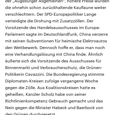
der „Augsburger Allgemeinen“, höhere Preise würden
die ohnehin schon zurückhaltende Kauflaune weiter
verschlechtern. Der SPD-Europapolitiker Lange
verteidigte die Drohung mit Zusatzzöllen. Der
Vorsitzende des Handelsausschusses im Europa-
Parlament sagte im Deutschlandfunk, China verzerre
mit seinen Subventionen für heimische Elektroautos
den Wettbewerb. Dennoch hoffe er, dass man noch
eine Verhandlungslösung mit China finde. Ähnlich
äußerte sich die Vorsitzende des Ausschusses für
Binnenmarkt und Verbraucherschutz, die Grünen-
Politikerin Cavazzini. Die Bundesregierung stimmte
Diplomaten-Kreisen zufolge vergangene Woche
gegen die Zölle. Aus Koalitionskreisen hatte es
geheißen, Kanzler Scholz habe von seiner
Richtlinienkompetenz Gebrauch gemacht und das
Nein gegen die Minister Habeck und Baerbock von
den Grünen durchgesetzt.