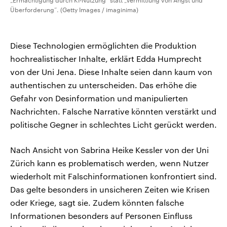
„Ermächtigung durch KI-Nutzung“ statt „Vermittlung von Angst und
Überforderung“. (Getty Images / imaginima)
Diese Technologien ermöglichten die Produktion
hochrealistischer Inhalte, erklärt Edda Humprecht
von der Uni Jena. Diese Inhalte seien dann kaum von
authentischen zu unterscheiden. Das erhöhe die
Gefahr von Desinformation und manipulierten
Nachrichten. Falsche Narrative könnten verstärkt und
politische Gegner in schlechtes Licht gerückt werden.
Nach Ansicht von Sabrina Heike Kessler von der Uni
Zürich kann es problematisch werden, wenn Nutzer
wiederholt mit Falschinformationen konfrontiert sind.
Das gelte besonders in unsicheren Zeiten wie Krisen
oder Kriege, sagt sie. Zudem könnten falsche
Informationen besonders auf Personen Einfluss