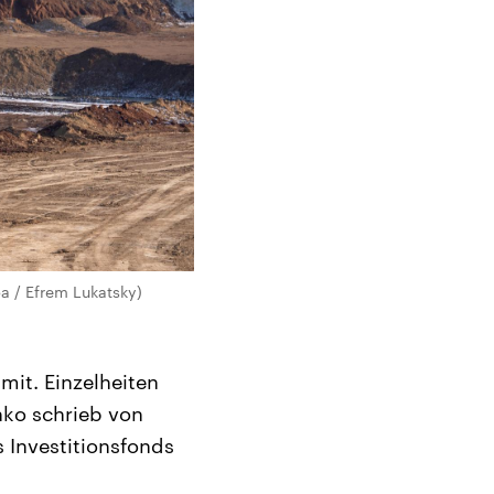
pa / Efrem Lukatsky)
mit. Einzelheiten
nko schrieb von
 Investitionsfonds