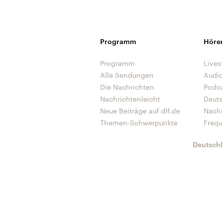
Programm
Höre
Programm
Lives
Alle Sendungen
Audi
Die Nachrichten
Podc
Nachrichtenleicht
Deut
Neue Beiträge auf dlf.de
Nach
Themen-Schwerpunkte
Freq
Deutsch