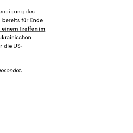
eendigung des
 bereits für Ende
i einem Treffen im
ukrainischen
r die US-
gesendet.