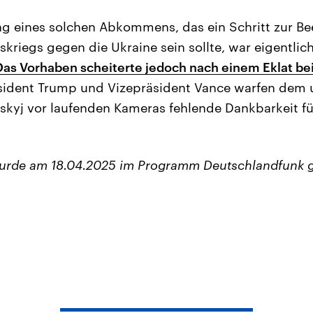
ng eines solchen Abkommens, das ein Schritt zur B
skriegs gegen die Ukraine sein sollte, war eigentlich
Das Vorhaben scheiterte jedoch nach einem Eklat be
äsident Trump und Vizepräsident Vance warfen dem 
skyj vor laufenden Kameras fehlende Dankbarkeit fü
wurde am 18.04.2025 im Programm Deutschlandfunk 