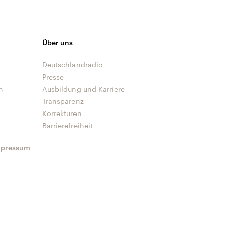
Über uns
Deutschlandradio
Presse
n
Ausbildung und Karriere
Transparenz
Korrekturen
Barrierefreiheit
mpressum