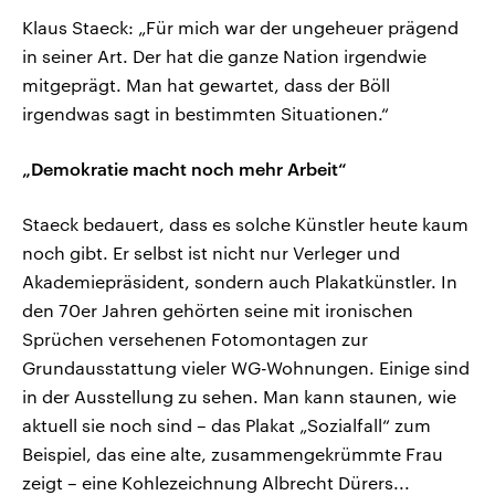
Klaus Staeck: „Für mich war der ungeheuer prägend
in seiner Art. Der hat die ganze Nation irgendwie
mitgeprägt. Man hat gewartet, dass der Böll
irgendwas sagt in bestimmten Situationen.“
„Demokratie macht noch mehr Arbeit“
Staeck bedauert, dass es solche Künstler heute kaum
noch gibt. Er selbst ist nicht nur Verleger und
Akademiepräsident, sondern auch Plakatkünstler. In
den 70er Jahren gehörten seine mit ironischen
Sprüchen versehenen Fotomontagen zur
Grundausstattung vieler WG-Wohnungen. Einige sind
in der Ausstellung zu sehen. Man kann staunen, wie
aktuell sie noch sind – das Plakat „Sozialfall“ zum
Beispiel, das eine alte, zusammengekrümmte Frau
zeigt – eine Kohlezeichnung Albrecht Dürers...