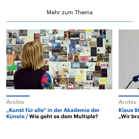
Mehr zum Thema
Archiv
Archiv
„Kunst für alle“ in der Akademie der
Klaus S
Künste
Wie geht es dem Multiple?
„Wir br