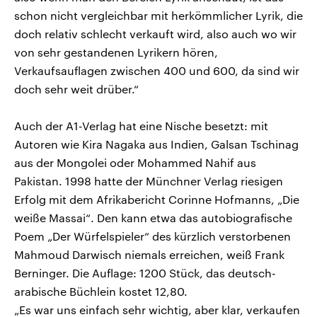
schon nicht vergleichbar mit herkömmlicher Lyrik, die
doch relativ schlecht verkauft wird, also auch wo wir
von sehr gestandenen Lyrikern hören,
Verkaufsauflagen zwischen 400 und 600, da sind wir
doch sehr weit drüber.“
Auch der A1-Verlag hat eine Nische besetzt: mit
Autoren wie Kira Nagaka aus Indien, Galsan Tschinag
aus der Mongolei oder Mohammed Nahif aus
Pakistan. 1998 hatte der Münchner Verlag riesigen
Erfolg mit dem Afrikabericht Corinne Hofmanns, „Die
weiße Massai“. Den kann etwa das autobiografische
Poem „Der Würfelspieler“ des kürzlich verstorbenen
Mahmoud Darwisch niemals erreichen, weiß Frank
Berninger. Die Auflage: 1200 Stück, das deutsch-
arabische Büchlein kostet 12,80.
„Es war uns einfach sehr wichtig, aber klar, verkaufen