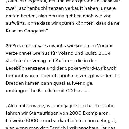
„Also im Gegenteil, bei uns ist es gerade so, dass wir
zwei Taschenbuchlizenzen verkauft haben, unsere
ersten beiden, also bei uns geht es nach wie vor
aufwärts, ohne dass wir spüren könnten, dass da ne
Krise im Gange ist.“
25 Prozent Umsatzzuwachs wie schon im Vorjahr
verzeichnet Greinus für Voland und Quist. 2004
startete der Verlag mit Autoren, die in der
Lesebühnenszene und der Spoken-Word-Lyrik wohl
bekannt waren, aber oft noch nie verlegt wurden. In
Dresden kamen dann quasi aufwendige,
umfangreiche Booklets mit CD heraus.
„Also mittlerweile, wir sind ja jetzt im fünften Jahr,
fahren wir Startauflagen von 2000 Exemplaren,
teilweise 5000 – und verkauft sich schon sehr gut,
also wenn man den Bereich Lyrik anschaut, ist das