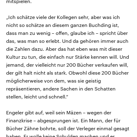
mitspielen.
„Ich schätze viele der Kollegen sehr, aber was ich
nicht so schätze an diesem ganzen Buchding ist,
dass man zu wenig – offen, glaube ich – spricht über
das, was man so erlebt. Und da gehören immer auch
die Zahlen dazu. Aber das hat eben was mit dieser
Kultur zu tun, die einfach nur Stärke kennen will. Und
jemand, der vielleicht nur 200 Bücher verkaufen will,
der gilt halt nicht als stark. Obwohl diese 200 Bücher
möglicherweise von dem, was sie geistig
repräsentieren, andere Sachen in den Schatten
stellen, leicht und schnell.“
Engeler gibt auf, weil sein Mäzen – wegen der
Finanzkrise – abgesprungen ist. Ein Mann, der für
Bücher Zähne bohrte, soll der Verleger einmal gesagt
haben. Er wolle keine Schulden machen und er