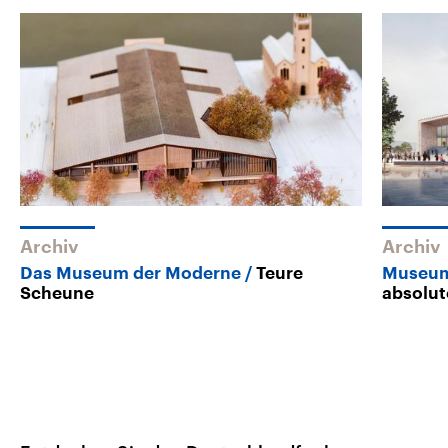
Archiv
Archiv
Das Museum der Moderne
Teure
Museum
Scheune
absolut