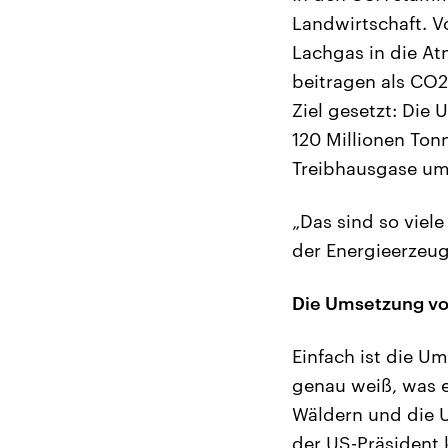
Landwirtschaft. 
Lachgas in die At
beitragen als CO
Ziel gesetzt: Die
120 Millionen Ton
Treibhausgase um 
„Das sind so viele
der Energieerzeug
Die Umsetzung vo
Einfach ist die U
genau weiß, was e
Wäldern und die 
der US-Präsident 