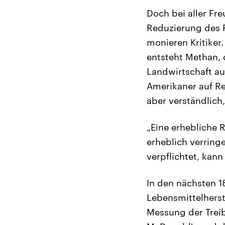
Doch bei aller Fr
Reduzierung des 
monieren Kritiker
entsteht Methan, 
Landwirtschaft a
Amerikaner auf Re
aber verständlich
„Eine erhebliche
erheblich verring
verpflichtet, kann
In den nächsten 18
Lebensmittelherst
Messung der Treib