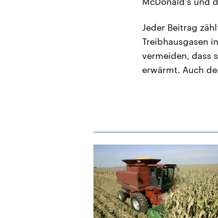
McDonald's und d
Jeder Beitrag zäh
Treibhausgasen i
vermeiden, dass 
erwärmt. Auch der