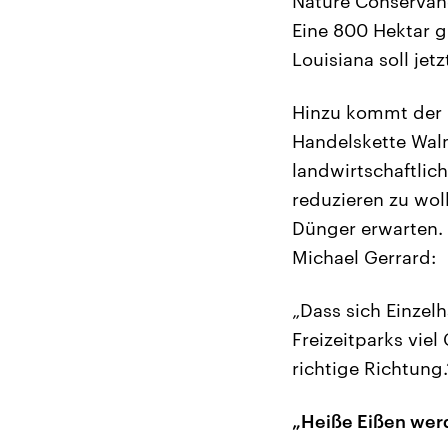
Nature Conservan
Eine 800 Hektar g
Louisiana soll je
Hinzu kommt der 
Handelskette Wal
landwirtschaftlic
reduzieren zu wol
Dünger erwarten. 
Michael Gerrard:
„Dass sich Einzel
Freizeitparks viel
richtige Richtung.
„Heiße Eißen wer