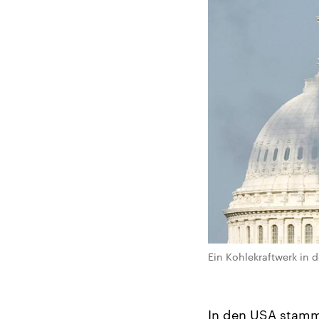
Ein Kohlekraftwerk in 
In den USA stamm