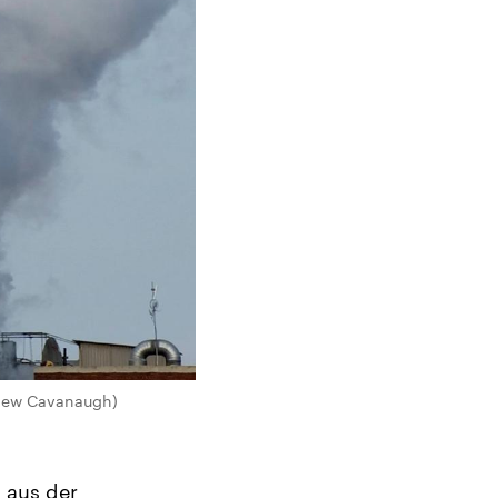
tthew Cavanaugh)
 aus der