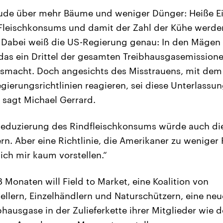
eude über mehr Bäume und weniger Dünger: Heiße Ei
Fleischkonsums und damit der Zahl der Kühe werde
. Dabei weiß die US-Regierung genau: In den Mägen
das ein Drittel der gesamten Treibhausgasemissione
usmacht. Doch angesichts des Misstrauens, mit dem
gierungsrichtlinien reagieren, sei diese Unterlassu
, sagt Michael Gerrard.
 Reduzierung des Rindfleischkonsums würde auch di
ern. Aber eine Richtlinie, die Amerikaner zu wenige
 ich mir kaum vorstellen.“
 Monaten will Field to Market, eine Koalition von
ellern, Einzelhändlern und Naturschützern, eine ne
hausgase in der Zulieferkette ihrer Mitglieder wie d